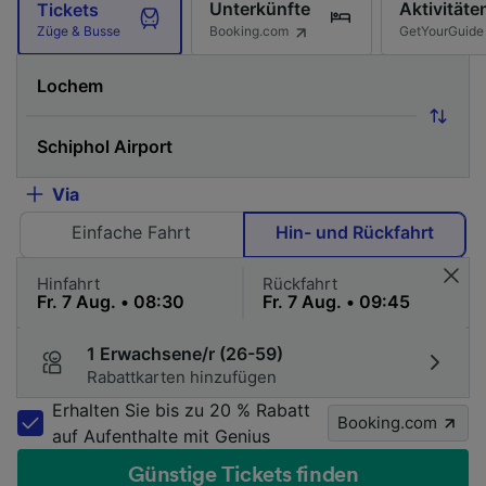
Unterkünfte
Aktivitäte
Tickets
Booking.com
GetYourGuide
Züge & Busse
Via
Einfache Fahrt
Hin- und Rückfahrt
Hinfahrt
Rückfahrt
1 Erwachsene/r (26-59)
Rabattkarten hinzufügen
Erhalten Sie bis zu 20 % Rabatt
Booking.com
auf Aufenthalte mit Genius
Günstige Tickets finden