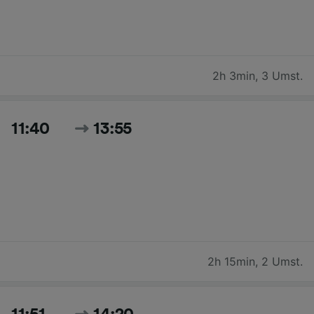
2h 3min
,
3 Umst.
11:40
13:55
2h 15min
,
2 Umst.