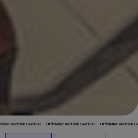
triebspartner
Offizieller Vertriebspartner
Offizieller Vertriebspartner
Of