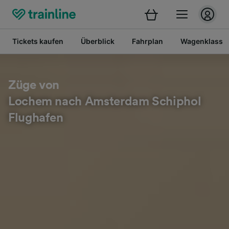
Tickets kaufen
Überblick
Fahrplan
Wagenklasse
Züge von
Lochem nach Amsterdam Schiphol
Flughafen