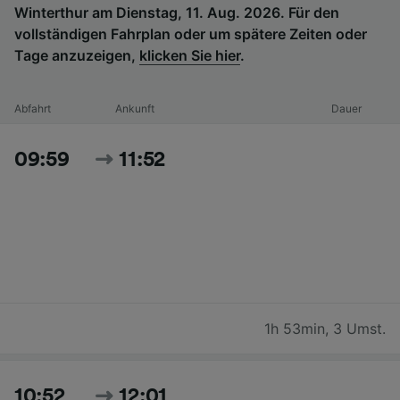
Winterthur am Dienstag, 11. Aug. 2026. Für den
vollständigen Fahrplan oder um spätere Zeiten oder
Tage anzuzeigen,
klicken Sie hier
.
Abfahrt
Ankunft
Dauer
09:59
11:52
1h 53min
,
3 Umst.
10:52
12:01