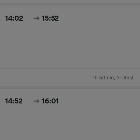
14:02
15:52
1h 50min
,
3 Umst.
14:52
16:01