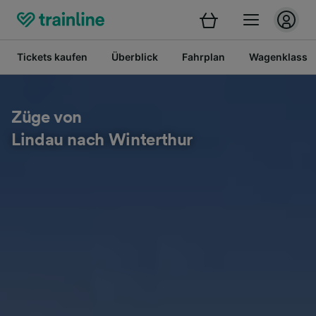
Tickets kaufen
Überblick
Fahrplan
Wagenklasse
Züge von
Lindau nach Winterthur