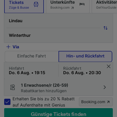
Unterkünfte
Aktivitäte
Tickets
Booking.com
GetYourGuide
Züge & Busse
Via
Einfache Fahrt
Hin- und Rückfahrt
Hinfahrt
Rückfahrt
1 Erwachsene/r (26-59)
Rabattkarten hinzufügen
Erhalten Sie bis zu 20 % Rabatt
Booking.com
auf Aufenthalte mit Genius
Günstige Tickets finden