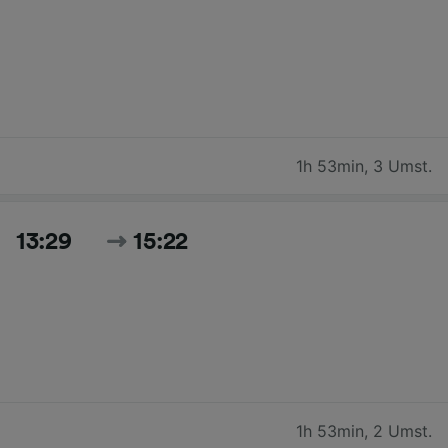
1h 53min
,
3 Umst.
13:29
15:22
1h 53min
,
2 Umst.