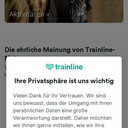
Aktivitäten
Die ehrliche Meinung von Trainline-
Nutzern
Wer könnte Ihnen besseres Feedback geben als
unsere Kunden selbst?
Ihre Privatsphäre ist uns wichtig
Vielen Dank für Ihr Vertrauen. Wir sind
uns bewusst, dass der Umgang mit Ihren
persönlichen Daten eine große
Verantwortung darstellt. Daher möchten
wir Ihnen gerne mitteilen, wie wir Ihre