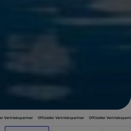
partner
Offizieller Vertriebspartner
Offizieller Vertriebspartner
Offizie