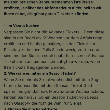
meisten britischen Bahnunternehmen ihre Preise
erhöhen, je näher das Abfahrtsdaum rückt, helfen wir
Ihnen dabei, die günstigsten Tickets zu finden.
1
.
Im Voraus buchen
Verpassen Sie nicht die Advance Tickets – Denn diese
sind in der Regel ab 12 Wochen vor dem Abfahrtstag
erhältlich und häufig günstiger, als das Ticket am
Reisetag zu buchen. Falls Sie ein wenig zu früh dran
sind, melden Sie sich noch heute für unseren Advance
Ticketalarm an, um benachrichtigt zu werden, wenn
Ihre Tickets freigegeben werden.
2
.
Wie wäre es mit einem Season Ticket?
Wenn Sie mehr als 3-mal wöchentlich mit dem Zug
fahren, können Sie mit dem Season Ticket Geld
sparen. Es gibt Jahres-, Monats- oder Wochentickets.
Finden Sie heraus, ob ein Season Ticket von Leeds
nach Glasgow die richtige Wahl für Sie ist.
3
.
Nutzen Sie Ihre Rabattkarte