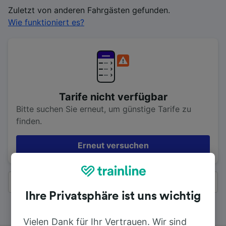
Zuletzt von anderen Fahrgästen gefunden.
Wie funktioniert es?
Tarife nicht verfügbar
Bitte suchen Sie erneut, um günstige Tarife zu
finden.
Erneut versuchen
Alle Ergebnisse
Ihre Privatsphäre ist uns wichtig
Vielen Dank für Ihr Vertrauen. Wir sind