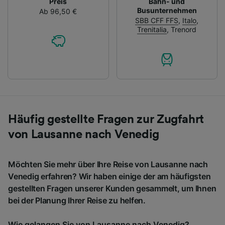
Preis
Bahn- und
Busunternehmen
Ab 96,50 €
SBB CFF FFS
,
Italo
,
Trenitalia
,
Trenord
Häufig gestellte Fragen zur Zugfahrt
von Lausanne nach Venedig
Möchten Sie mehr über Ihre Reise von Lausanne nach
Venedig erfahren? Wir haben einige der am häufigsten
gestellten Fragen unserer Kunden gesammelt, um Ihnen
bei der Planung Ihrer Reise zu helfen.
Wie gelangen Sie von Lausanne nach Venedig?