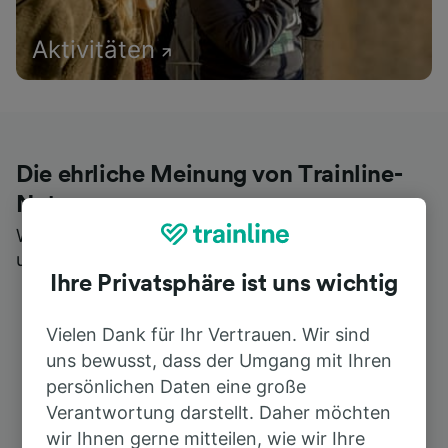
Aktivitäten
Die ehrliche Meinung von Trainline-
Nutzern
Wer könnte Ihnen besseres Feedback geben als
unsere Kunden selbst?
Ihre Privatsphäre ist uns wichtig
Vielen Dank für Ihr Vertrauen. Wir sind
uns bewusst, dass der Umgang mit Ihren
persönlichen Daten eine große
Verantwortung darstellt. Daher möchten
wir Ihnen gerne mitteilen, wie wir Ihre