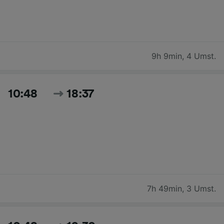
9h 9min
,
4 Umst.
10:48
18:37
7h 49min
,
3 Umst.