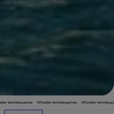
ebspartner
Offizieller Vertriebspartner
Offizieller Vertriebspartner
Offiz