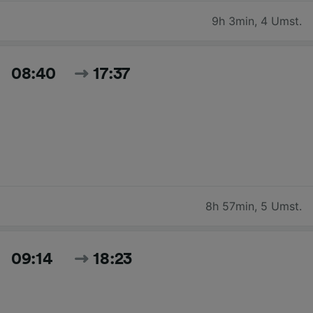
9h 3min
,
4 Umst.
08:40
17:37
8h 57min
,
5 Umst.
09:14
18:23