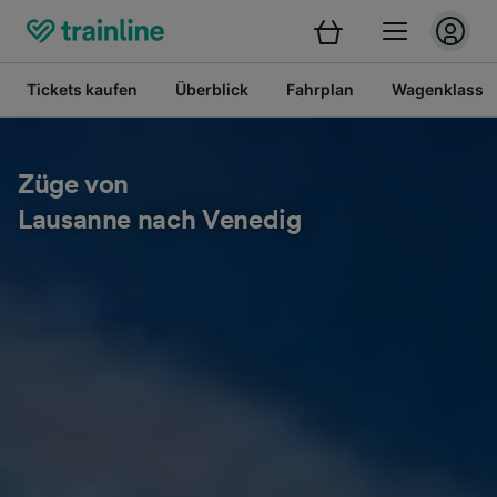
Tickets kaufen
Überblick
Fahrplan
Wagenklasse
Züge von
Lausanne nach Venedig