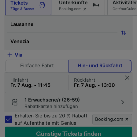
Unterkünfte
Aktivitäte
Tickets
Booking.com
GetYourGuide
Züge & Busse
Via
Einfache Fahrt
Hin- und Rückfahrt
Hinfahrt
Rückfahrt
1 Erwachsene/r (26-59)
Rabattkarten hinzufügen
Erhalten Sie bis zu 20 % Rabatt
Booking.com
auf Aufenthalte mit Genius
Günstige Tickets finden