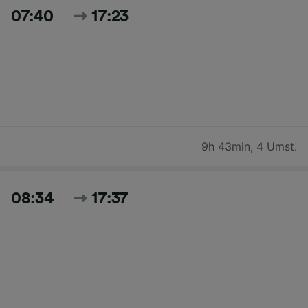
07:40
17:23
9h 43min
,
4 Umst.
08:34
17:37