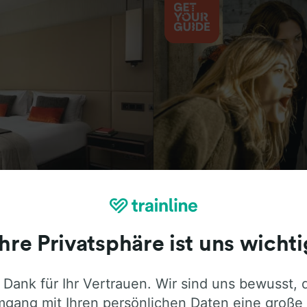
Aktivitäten
Ihre Privatsphäre ist uns wichti
 Dank für Ihr Vertrauen. Wir sind uns bewusst, 
ie ehrliche Meinung von Trainline-Nutze
gang mit Ihren persönlichen Daten eine große