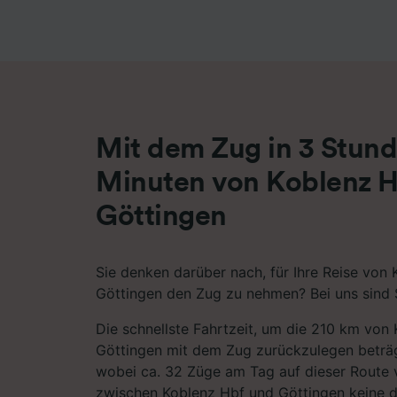
Liste de
Mit dem Zug in 3 Stund
Minuten von Koblenz H
Göttingen
Sie denken darüber nach, für Ihre Reise von
Göttingen den Zug zu nehmen? Bei uns sind S
Die schnellste Fahrtzeit, um die 210 km von
Göttingen mit dem Zug zurückzulegen beträg
wobei ca. 32 Züge am Tag auf dieser Route 
zwischen Koblenz Hbf und Göttingen keine 