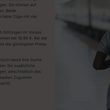
igen. Sie können auf
en. Beide
table Züge mit viel
ch Göttingen im Voraus
innen bei 19.99 €. Bei der
ts die günstigsten Preise
e noch heute Ihre Suche
den Sie zusätzliche
en, einschließlich des
ätesten Zugzeiten
macht!