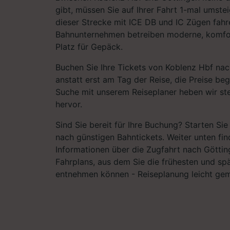
gibt, müssen Sie auf Ihrer Fahrt 1-mal umste
dieser Strecke mit ICE DB und IC Zügen fahr
Bahnunternehmen betreiben moderne, komfor
Platz für Gepäck.
Buchen Sie Ihre Tickets von Koblenz Hbf na
anstatt erst am Tag der Reise, die Preise beg
Suche mit unserem Reiseplaner heben wir ste
hervor.
Sind Sie bereit für Ihre Buchung? Starten Si
nach günstigen Bahntickets. Weiter unten fin
Informationen über die Zugfahrt nach Götting
Fahrplans, aus dem Sie die frühesten und sp
entnehmen können - Reiseplanung leicht ge