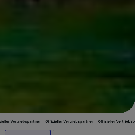
bspartner
Offizieller Vertriebspartner
Offizieller Vertriebspartner
Offiz