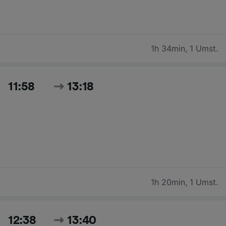
1h 34min
,
1 Umst.
11:58
13:18
1h 20min
,
1 Umst.
12:38
13:40