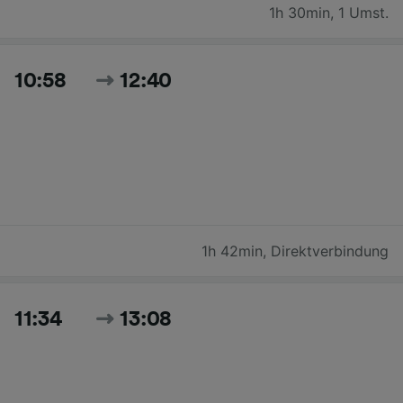
1h 30min
,
1 Umst.
10:58
12:40
1h 42min
,
Direktverbindung
11:34
13:08