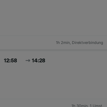
1h 2min
,
Direktverbindung
12:58
14:28
1h 30min
,
1 Umst.