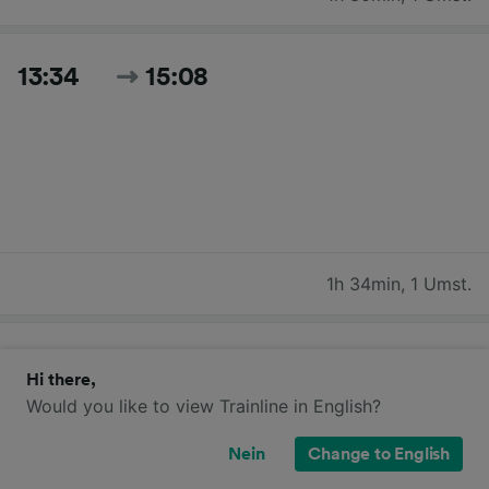
13:34
15:08
1h 34min
,
1 Umst.
13:58
15:18
Hi there,
Would you like to view Trainline in English?
Nein
Change to English