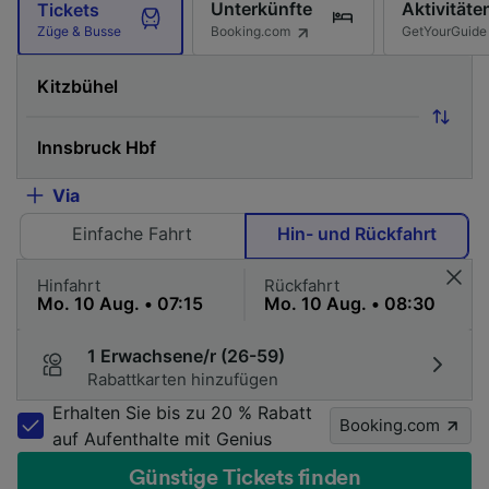
Unterkünfte
Aktivitäte
Tickets
Booking.com
GetYourGuide
Züge & Busse
Via
Einfache Fahrt
Hin- und Rückfahrt
Hinfahrt
Rückfahrt
1 Erwachsene/r (26-59)
Rabattkarten hinzufügen
Erhalten Sie bis zu 20 % Rabatt
Booking.com
auf Aufenthalte mit Genius
Günstige Tickets finden