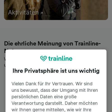
Aktivitäten
Die ehrliche Meinung von Trainline-
Nutzern
Wer könnte Ihnen besseres Feedback geben als
unsere Kunden selbst?
Ihre Privatsphäre ist uns wichtig
Vielen Dank für Ihr Vertrauen. Wir sind
uns bewusst, dass der Umgang mit Ihren
persönlichen Daten eine große
Verantwortung darstellt. Daher möchten
wir Ihnen gerne mitteilen, wie wir Ihre