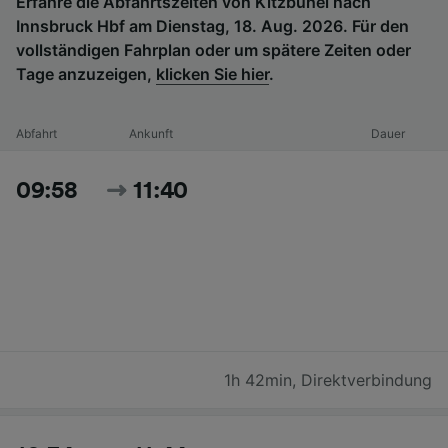
Erfahre die Abfahrtszeiten von Kitzbühel nach
Innsbruck Hbf am Dienstag, 18. Aug. 2026. Für den
vollständigen Fahrplan oder um spätere Zeiten oder
Tage anzuzeigen,
klicken Sie hier
.
Abfahrt
Ankunft
Dauer
09:58
11:40
1h 42min
,
Direktverbindung