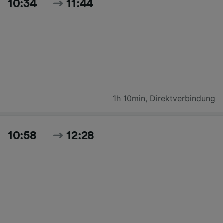
10:34
11:44
1h 10min
,
Direktverbindung
10:58
12:28