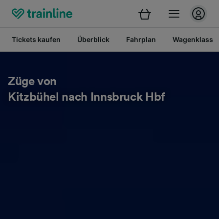
Tickets kaufen
Überblick
Fahrplan
Wagenklasse
Züge von
Kitzbühel nach Innsbruck Hbf