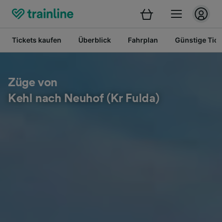
Tickets kaufen
Überblick
Fahrplan
Günstige Tick
Züge von
Kehl nach Neuhof (Kr Fulda)