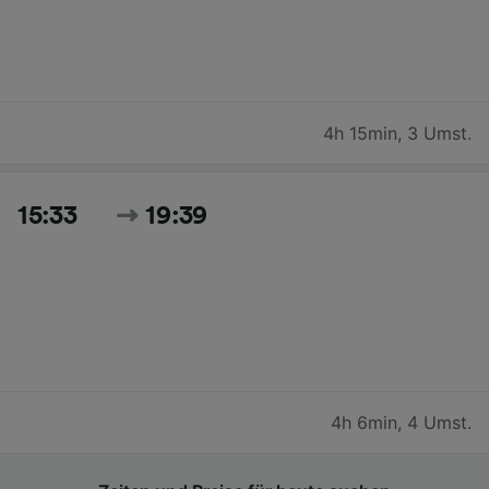
4h 15min
,
3 Umst.
15:33
19:39
4h 6min
,
4 Umst.