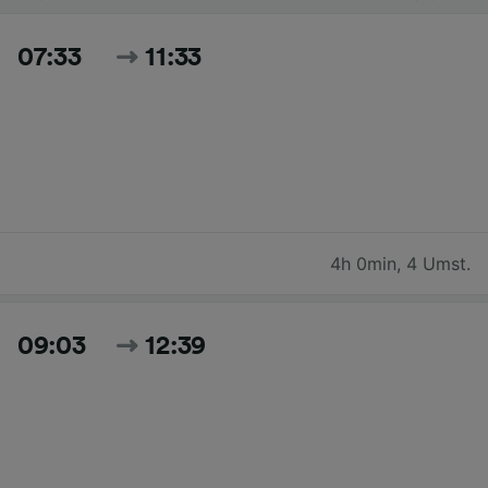
07:33
11:33
4h 0min
,
4 Umst.
09:03
12:39