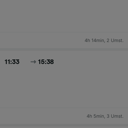
4h 14min
,
2 Umst.
11:33
15:38
4h 5min
,
3 Umst.