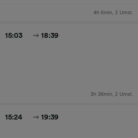
4h 6min
,
2 Umst.
15:03
18:39
3h 36min
,
2 Umst.
15:24
19:39