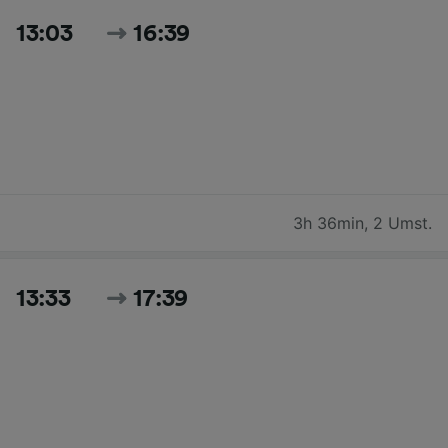
13:03
16:39
3h 36min
,
2 Umst.
13:33
17:39