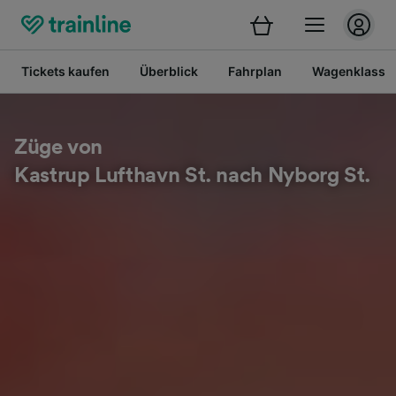
Tickets kaufen
Überblick
Fahrplan
Wagenklasse
Züge von
Kastrup Lufthavn St. nach Nyborg St.