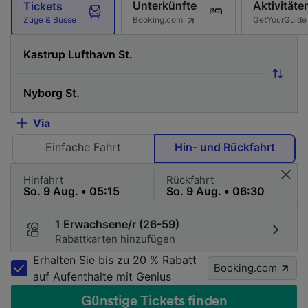
Unterkünfte
Aktivitäte
Tickets
Booking.com
GetYourGuide
Züge & Busse
Via
Einfache Fahrt
Hin- und Rückfahrt
Hinfahrt
Rückfahrt
1 Erwachsene/r (26-59)
Rabattkarten hinzufügen
Erhalten Sie bis zu 20 % Rabatt
Booking.com
auf Aufenthalte mit Genius
Günstige Tickets finden