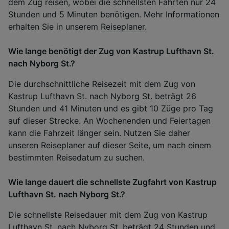
dem Zug reisen, wobei die schnellsten Fahrten nur 24
Stunden und 5 Minuten benötigen. Mehr Informationen
erhalten Sie in unserem
Reiseplaner
.
Wie lange benötigt der Zug von Kastrup Lufthavn St.
nach Nyborg St.?
Die durchschnittliche Reisezeit mit dem Zug von
Kastrup Lufthavn St. nach Nyborg St. beträgt 26
Stunden und 41 Minuten und es gibt 10 Züge pro Tag
auf dieser Strecke. An Wochenenden und Feiertagen
kann die Fahrzeit länger sein. Nutzen Sie daher
unseren Reiseplaner auf dieser Seite, um nach einem
bestimmten Reisedatum zu suchen.
Wie lange dauert die schnellste Zugfahrt von Kastrup
Lufthavn St. nach Nyborg St.?
Die schnellste Reisedauer mit dem Zug von Kastrup
Lufthavn St. nach Nyborg St. beträgt 24 Stunden und