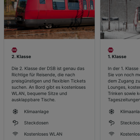
2. Klasse
1. Klasse
Die 2. Klasse der DSB ist genau das
In der 1. Klasse
Richtige für Reisende, die nach
Sie von noch meh
preisgünstigen und flexiblen Tickets
dem Zugang zu 
suchen. An Bord gibt es kostenloses
Lounges, koste
WLAN, bequeme Sitze und
Trinken sowie k
ausklappbare Tische.
Tageszeitungen
Klimaanlage
Klimaanl
Steckdosen
Steckdos
Kostenloses WLAN
Kostenlo