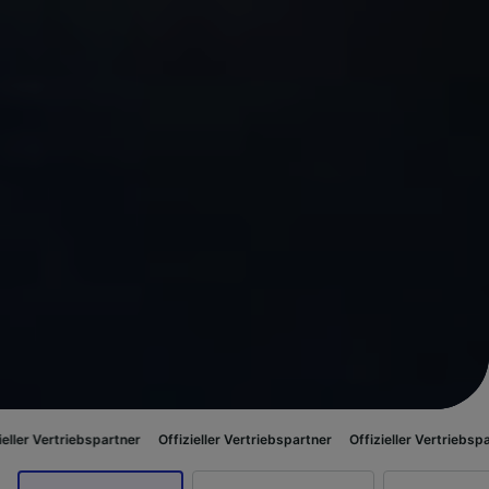
spartner
Offizieller Vertriebspartner
Offizieller Vertriebspartner
Offizi