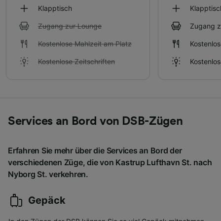
Klapptisch
Klapptisc
Zugang zur Lounge
Zugang z
Kostenlose Mahlzeit am Platz
Kostenlos
Kostenlose Zeitschriften
Kostenlos
Services an Bord von DSB-Zügen
Erfahren Sie mehr über die Services an Bord der
verschiedenen Züge, die von Kastrup Lufthavn St. nach
Nyborg St. verkehren.
Gepäck