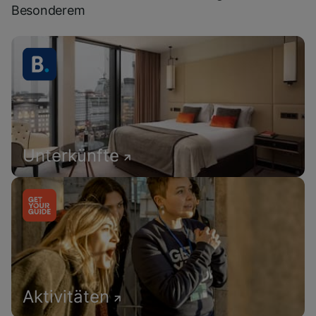
Besonderem
Unterkünfte
Aktivitäten