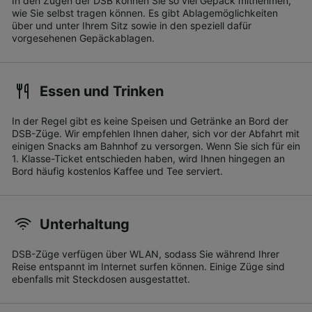
In den Zügen der DSB können Sie so viel Gepäck mitnehmen,
wie Sie selbst tragen können. Es gibt Ablagemöglichkeiten
über und unter Ihrem Sitz sowie in den speziell dafür
vorgesehenen Gepäckablagen.
Essen und Trinken
In der Regel gibt es keine Speisen und Getränke an Bord der
DSB-Züge. Wir empfehlen Ihnen daher, sich vor der Abfahrt mit
einigen Snacks am Bahnhof zu versorgen. Wenn Sie sich für ein
1. Klasse-Ticket entschieden haben, wird Ihnen hingegen an
Bord häufig kostenlos Kaffee und Tee serviert.
Unterhaltung
DSB-Züge verfügen über WLAN, sodass Sie während Ihrer
Reise entspannt im Internet surfen können. Einige Züge sind
ebenfalls mit Steckdosen ausgestattet.