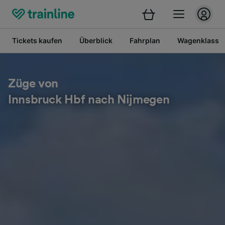
Tickets kaufen
Überblick
Fahrplan
Wagenklasse
Züge von
Innsbruck Hbf nach Nijmegen