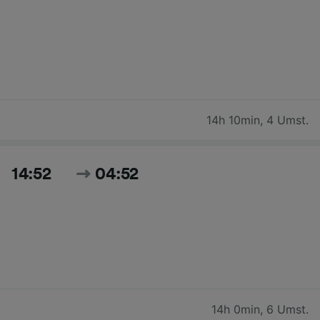
14h 10min
,
4 Umst.
14:52
04:52
14h 0min
,
6 Umst.