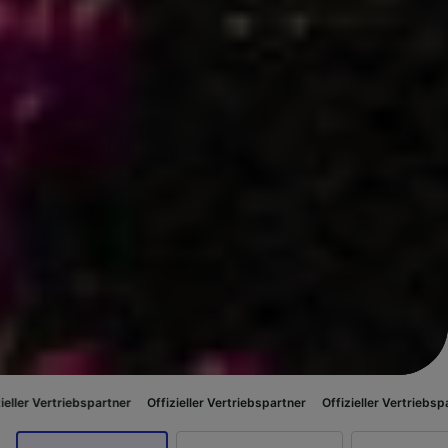
bspartner
Offizieller Vertriebspartner
Offizieller Vertriebspartner
Offizi