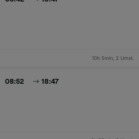
10h 5min
,
2 Umst.
08:52
18:47