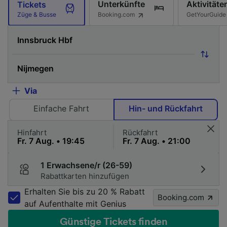
Unterkünfte
Aktivitäte
Tickets
Booking.com
GetYourGuide
Züge & Busse
Via
Einfache Fahrt
Hin- und Rückfahrt
Hinfahrt
Rückfahrt
1 Erwachsene/r (26-59)
Rabattkarten hinzufügen
Erhalten Sie bis zu 20 % Rabatt
Booking.com
auf Aufenthalte mit Genius
Günstige Tickets finden