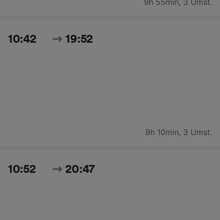
9h 55min
,
3 Umst.
10:42
19:52
9h 10min
,
3 Umst.
10:52
20:47