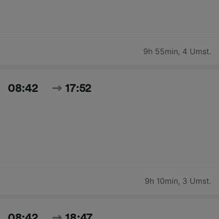
9h 55min
,
4 Umst.
08:42
17:52
9h 10min
,
3 Umst.
08:42
18:47