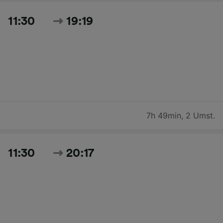
11:30
19:19
7h 49min
,
2 Umst.
11:30
20:17