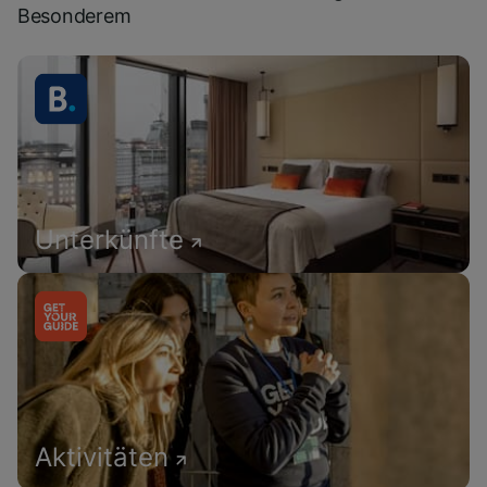
Besonderem
Unterkünfte
Aktivitäten