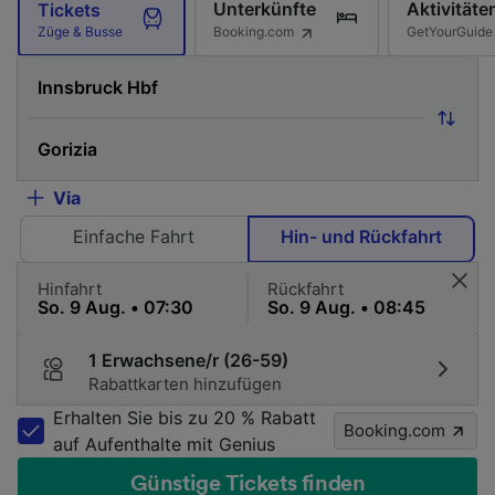
Unterkünfte
Aktivitäte
Tickets
Booking.com
GetYourGuide
Züge & Busse
Via
Einfache Fahrt
Hin- und Rückfahrt
Hinfahrt
Rückfahrt
1 Erwachsene/r (26-59)
Rabattkarten hinzufügen
Erhalten Sie bis zu 20 % Rabatt
Booking.com
auf Aufenthalte mit Genius
Günstige Tickets finden