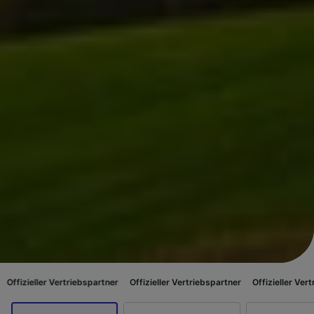
Vertriebspartner
Offizieller Vertriebspartner
Offizieller Vertriebspartner