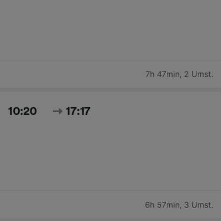
7h 47min
,
2 Umst.
10:20
17:17
6h 57min
,
3 Umst.