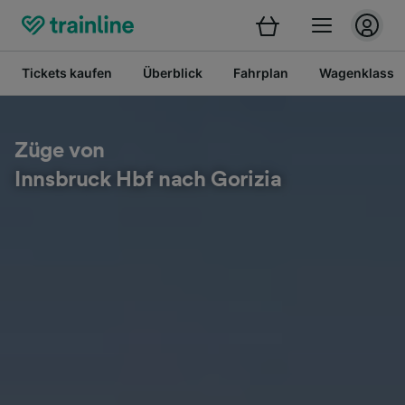
Tickets kaufen
Überblick
Fahrplan
Wagenklasse
Züge von
Innsbruck Hbf nach Gorizia