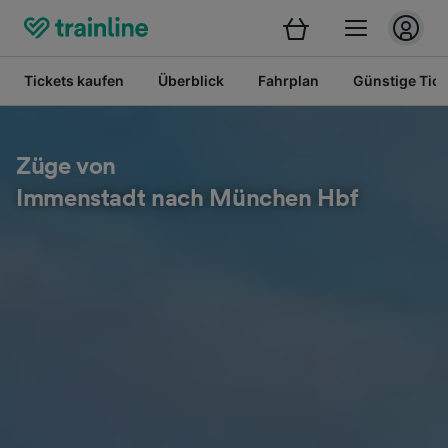
Tickets kaufen
Überblick
Fahrplan
Günstige Tick
Züge von
Immenstadt nach München Hbf