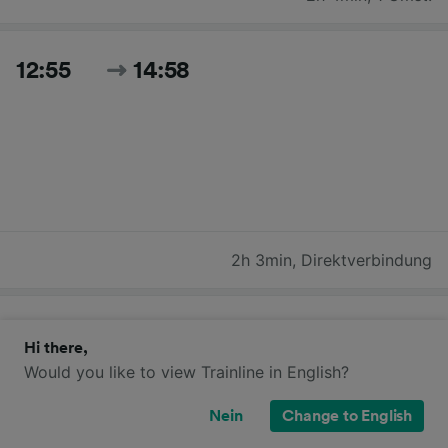
12:55
14:58
2h 3min
,
Direktverbindung
13:17
15:16
Hi there,
Would you like to view Trainline in English?
Nein
Change to English