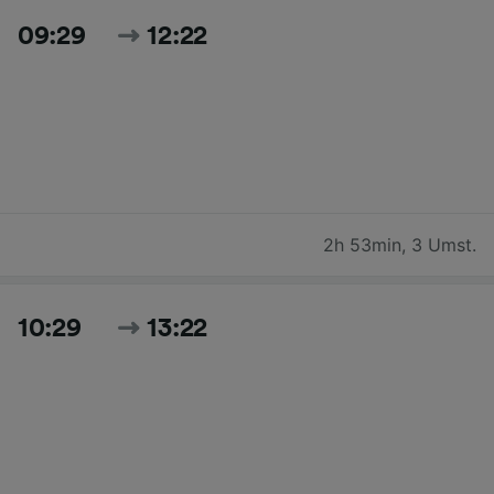
09:29
12:22
2h 53min
,
3 Umst.
10:29
13:22