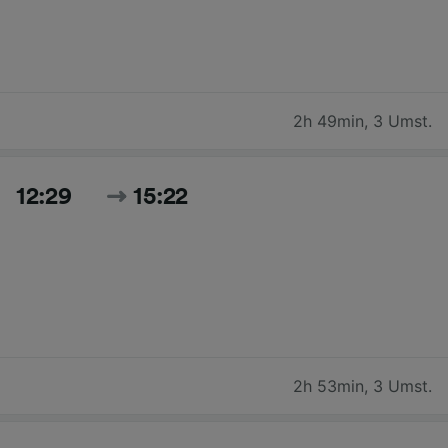
2h 49min
,
3 Umst.
12:29
15:22
2h 53min
,
3 Umst.