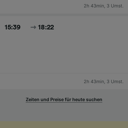
2h 43min
,
3 Umst.
15:39
18:22
2h 43min
,
3 Umst.
Zeiten und Preise für heute suchen