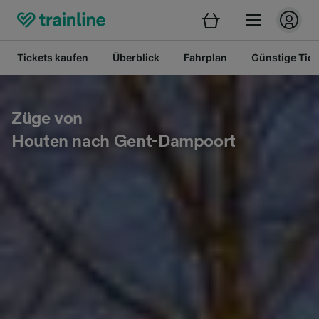
Tickets kaufen
Überblick
Fahrplan
Günstige Tick
Züge von
Houten nach Gent-Dampoort