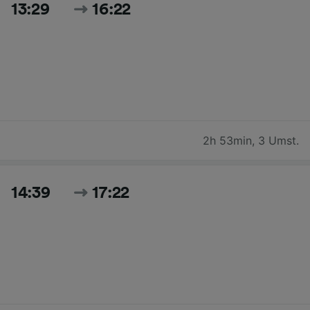
13:29
16:22
2h 53min
,
3 Umst.
14:39
17:22