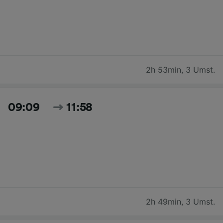
2h 53min
,
3 Umst.
09:09
11:58
2h 49min
,
3 Umst.