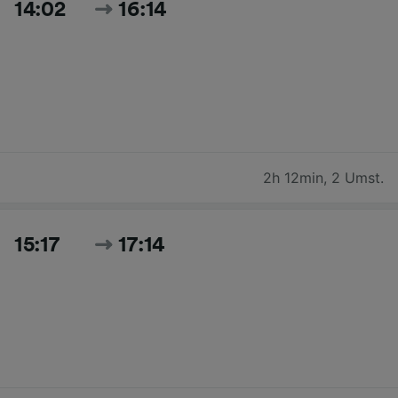
14:02
16:14
2h 12min
,
2 Umst.
15:17
17:14