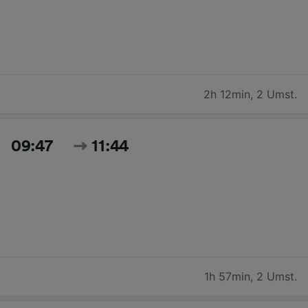
2h 12min
,
2 Umst.
09:47
11:44
1h 57min
,
2 Umst.