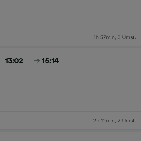
1h 57min
,
2 Umst.
13:02
15:14
2h 12min
,
2 Umst.