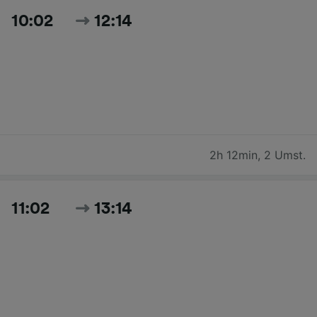
10:02
12:14
2h 12min
,
2 Umst.
11:02
13:14