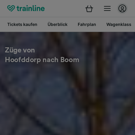
Tickets kaufen
Überblick
Fahrplan
Wagenklasse
Züge von
Hoofddorp nach Boom