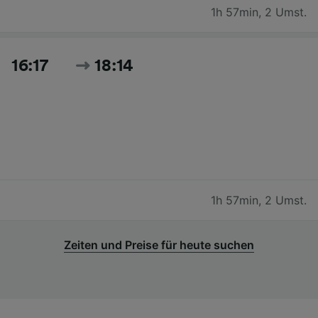
1h 57min
,
2 Umst.
16:17
18:14
1h 57min
,
2 Umst.
Zeiten und Preise für heute suchen