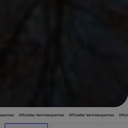
izieller Vertriebspartner
Offizieller Vertriebspartner
Offizieller Vertrieb