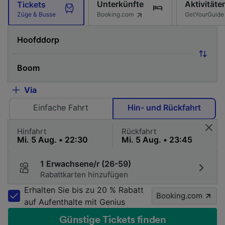
Unterkünfte
Aktivitäte
Tickets
Booking.com
GetYourGuide
Züge & Busse
Via
Einfache Fahrt
Hin- und Rückfahrt
Hinfahrt
Rückfahrt
1 Erwachsene/r (26-59)
Rabattkarten hinzufügen
Erhalten Sie bis zu 20 % Rabatt
Booking.com
auf Aufenthalte mit Genius
Günstige Tickets finden