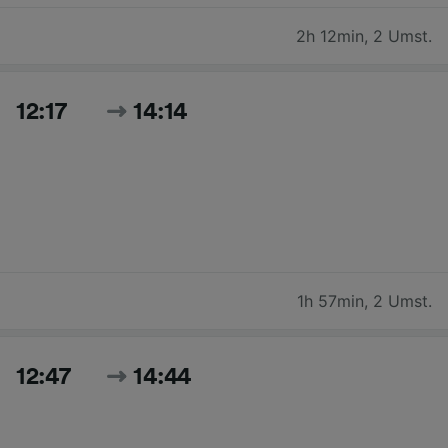
2h 12min
,
2 Umst.
12:17
14:14
1h 57min
,
2 Umst.
12:47
14:44