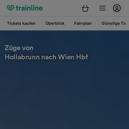
Tickets kaufen
Überblick
Fahrplan
Günstige Tick
Züge von
Hollabrunn nach Wien Hbf