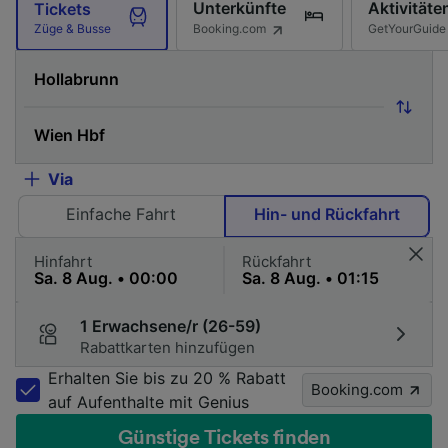
Unterkünfte
Aktivitäte
Tickets
Booking.com
GetYourGuide
Züge & Busse
Via
Einfache Fahrt
Hin- und Rückfahrt
Hinfahrt
Rückfahrt
1 Erwachsene/r (26-59)
Rabattkarten hinzufügen
Erhalten Sie bis zu 20 % Rabatt
Booking.com
auf Aufenthalte mit Genius
Günstige Tickets finden