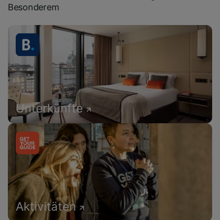
Besonderem
Unterkünfte
Aktivitäten