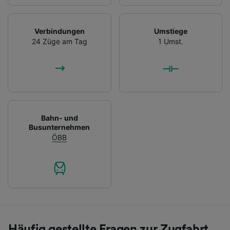
Verbindungen
Umstiege
24 Züge am Tag
1 Umst.
Bahn- und
Busunternehmen
ÖBB
Häufig gestellte Fragen zur Zugfahrt