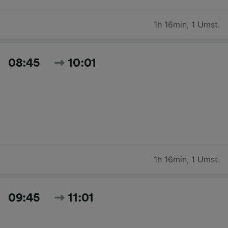
1h 16min
,
1 Umst.
08:45
10:01
1h 16min
,
1 Umst.
09:45
11:01