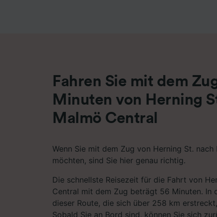
Liste de
Fahren Sie mit dem Zug
Minuten von Herning S
Malmö Central
Wenn Sie mit dem Zug von Herning St. nach 
möchten, sind Sie hier genau richtig.
Die schnellste Reisezeit für die Fahrt von H
Central mit dem Zug beträgt 56 Minuten. In 
dieser Route, die sich über 258 km erstreck
Sobald Sie an Bord sind, können Sie sich zu