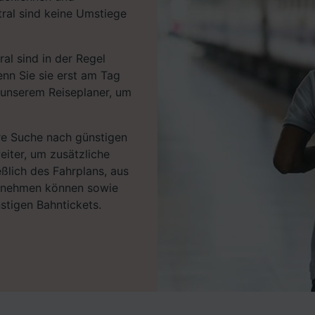
ral sind keine Umstiege
al sind in der Regel
enn Sie sie erst am Tag
t unserem Reiseplaner, um
hre Suche nach günstigen
eiter, um zusätzliche
eßlich des Fahrplans, aus
ntnehmen können sowie
stigen Bahntickets.