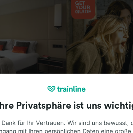
Aktivitäten
Ihre Privatsphäre ist uns wichti
 Dank für Ihr Vertrauen. Wir sind uns bewusst, 
ie ehrliche Meinung von Trainline-Nutze
gang mit Ihren persönlichen Daten eine große