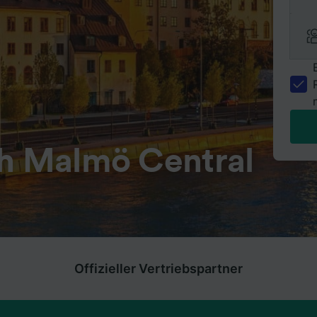
ch Malmö Central
Offizieller Vertriebspartner