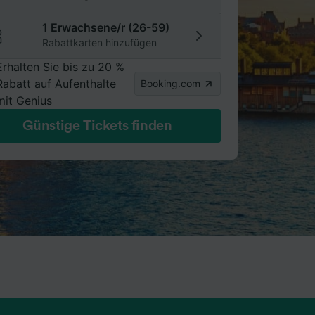
1 Erwachsene/r (26-59)
Rabattkarten hinzufügen
Erhalten Sie bis zu 20 %
Rabatt auf Aufenthalte
Booking.com
mit Genius
Günstige Tickets finden