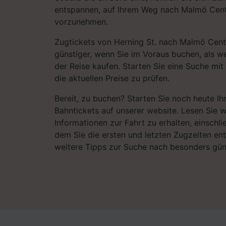
entspannen, auf Ihrem Weg nach Malmö Cent
vorzunehmen.
Zugtickets von Herning St. nach Malmö Centr
günstiger, wenn Sie im Voraus buchen, als w
der Reise kaufen. Starten Sie eine Suche mi
die aktuellen Preise zu prüfen.
Bereit, zu buchen? Starten Sie noch heute I
Bahntickets auf unserer website. Lesen Sie w
Informationen zur Fahrt zu erhalten, einschli
dem Sie die ersten und letzten Zugzeiten e
weitere Tipps zur Suche nach besonders gün