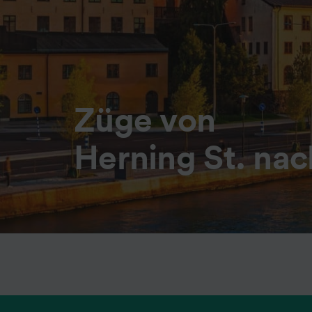
Züge von
Herning St. na