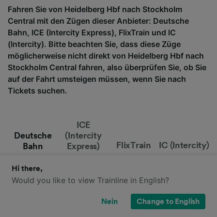
Fahren Sie von Heidelberg Hbf nach Stockholm
Central mit den Zügen dieser Anbieter: Deutsche
Bahn, ICE (Intercity Express), FlixTrain und IC
(Intercity). Bitte beachten Sie, dass diese Züge
möglicherweise nicht direkt von Heidelberg Hbf nach
Stockholm Central fahren, also überprüfen Sie, ob Sie
auf der Fahrt umsteigen müssen, wenn Sie nach
Tickets suchen.
ICE
Deutsche
(Intercity
FlixTrain
IC (Intercity)
Bahn
Express)
Hi there,
Would you like to view Trainline in English?
Nein
Change to English