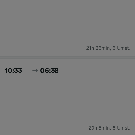
21h 26min
,
6 Umst.
10:33
06:38
20h 5min
,
6 Umst.