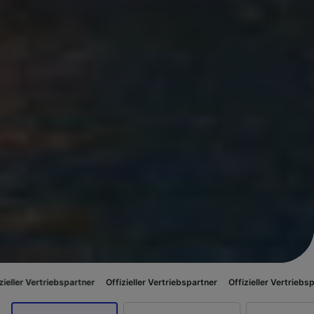
bspartner
Offizieller Vertriebspartner
Offizieller Vertriebspartner
Offizi