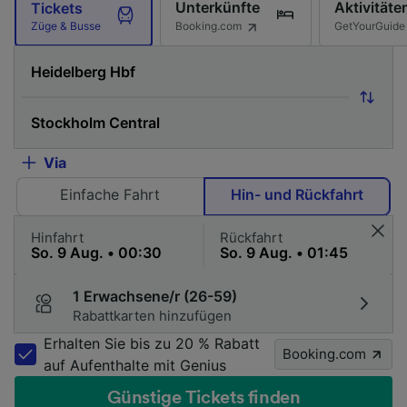
Unterkünfte
Aktivitäte
Tickets
Booking.com
GetYourGuide
Züge & Busse
Via
Einfache Fahrt
Hin- und Rückfahrt
Hinfahrt
Rückfahrt
1 Erwachsene/r (26-59)
Rabattkarten hinzufügen
Erhalten Sie bis zu 20 % Rabatt
Booking.com
auf Aufenthalte mit Genius
Günstige Tickets finden