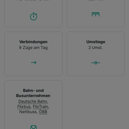
Verbindungen
Umstiege
9 Züge am Tag
2 Umst.
Bahn- und
Busunternehmen
Deutsche Bahn
,
Flixbus
,
FlixTrain
,
Nettbuss
,
ÖBB