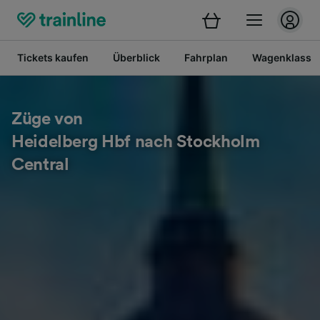
Tickets kaufen
Überblick
Fahrplan
Wagenklasse
Züge von
Heidelberg Hbf nach Stockholm
Central