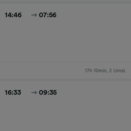
14:46
07:56
17h 10min
,
2 Umst.
16:33
09:35