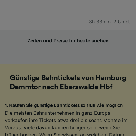
3h 33min
,
2 Umst.
Zeiten und Preise für heute suchen
Günstige Bahntickets von Hamburg
Dammtor nach Eberswalde Hbf
1
.
Kaufen Sie günstige Bahntickets so früh wie möglich
Die meisten
Bahnunternehmen
in ganz Europa
verkaufen ihre Tickets etwa drei bis sechs Monate im
Voraus. Viele davon können billiger sein, wenn Sie
früher buchen. Wenn Sie wissen, an welchem Datum