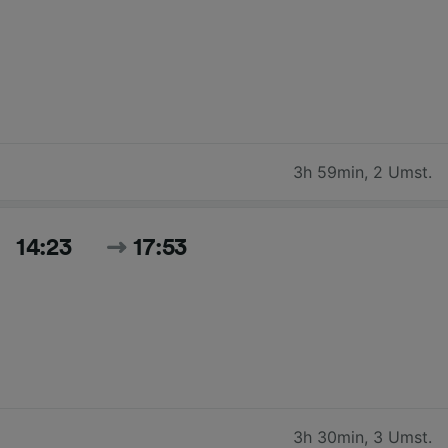
3h 59min
,
2 Umst.
14:23
17:53
3h 30min
,
3 Umst.