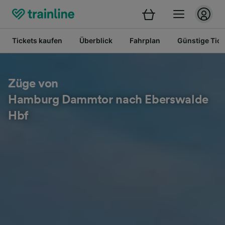
Tickets kaufen
Überblick
Fahrplan
Günstige Tick
Züge von
Hamburg Dammtor nach Eberswalde
Hbf