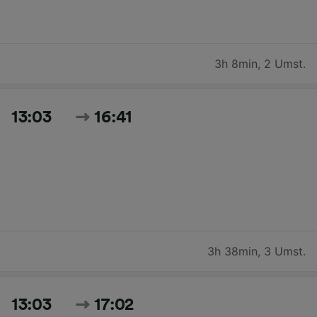
3h 8min
,
2 Umst.
13:03
16:41
3h 38min
,
3 Umst.
13:03
17:02