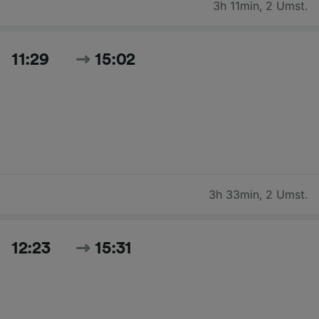
3h 11min
,
2 Umst.
11:29
15:02
3h 33min
,
2 Umst.
12:23
15:31