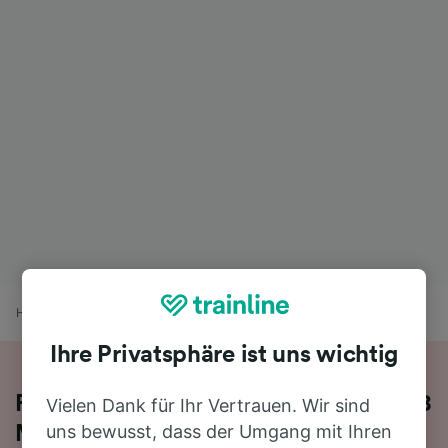
Home
Bahnfahrplan
Hamburg Dammtor nach Eberswalde Hbf
Ihre Privatsphäre ist uns wichtig
Fahren Sie mit dem Zug in 3 Stunden 8
Vielen Dank für Ihr Vertrauen. Wir sind
uns bewusst, dass der Umgang mit Ihren
Minuten von Hamburg Dammtor nach