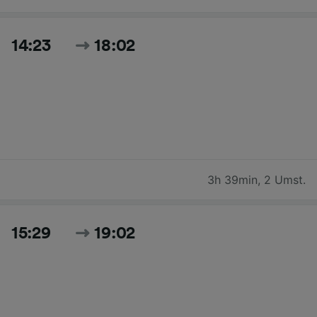
14:23
18:02
3h 39min
,
2 Umst.
15:29
19:02