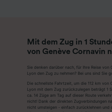
Liste de
Mit dem Zug in 1 Stun
von Genève Cornavin 
Sie denken darüber nach, für Ihre Reise von
Lyon den Zug zu nehmen? Bei uns sind Sie go
Die schnellste Fahrtzeit, um die 112 km von
Lyon mit dem Zug zurückzulegen beträgt 1 
ca. 14 Züge am Tag auf dieser Route verkeh
nicht! Dank der direkten Zugverbindungen n
nicht umsteigen - einfach zurücklehnen und d