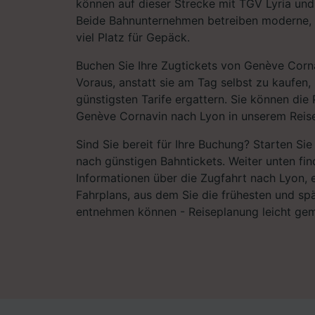
können auf dieser Strecke mit TGV Lyria un
Beide Bahnunternehmen betreiben moderne,
viel Platz für Gepäck.
Buchen Sie Ihre Zugtickets von Genève Corn
Voraus, anstatt sie am Tag selbst zu kaufen,
günstigsten Tarife ergattern. Sie können die 
Genève Cornavin nach Lyon in unserem Reise
Sind Sie bereit für Ihre Buchung? Starten Si
nach günstigen Bahntickets. Weiter unten fin
Informationen über die Zugfahrt nach Lyon, e
Fahrplans, aus dem Sie die frühesten und sp
entnehmen können - Reiseplanung leicht ge