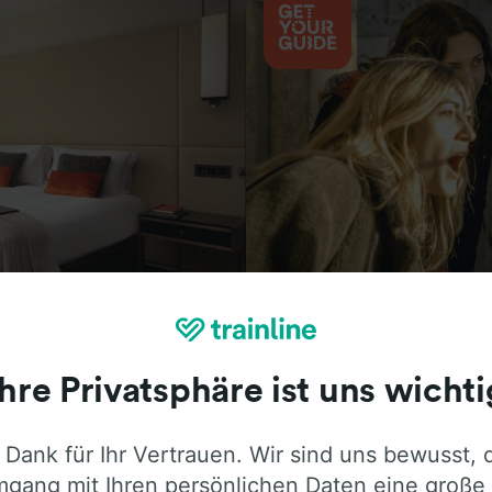
Aktivitäten
Ihre Privatsphäre ist uns wichti
 Dank für Ihr Vertrauen. Wir sind uns bewusst, 
ie ehrliche Meinung von Trainline-Nutze
gang mit Ihren persönlichen Daten eine große