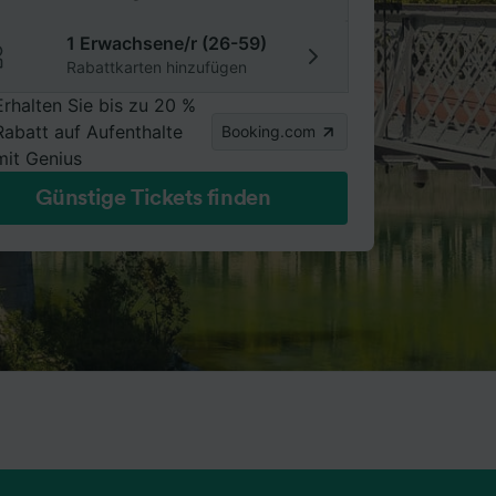
1 Erwachsene/r (26-59)
Rabattkarten hinzufügen
Erhalten Sie bis zu 20 %
Rabatt auf Aufenthalte
Booking.com
mit Genius
Günstige Tickets finden