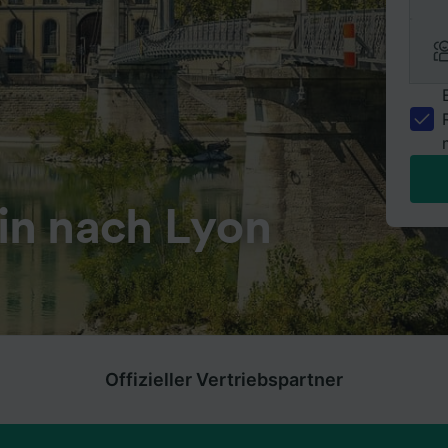
in nach Lyon
Offizieller Vertriebspartner