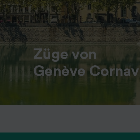
Züge von
Genève Cornav