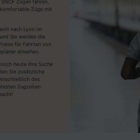
d SNCF Zügen fahren.
 komfortable Züge mit
avin nach Lyon im
 und Sie werden die
Preise für Fahrten von
planer einsehen.
e noch heute Ihre Suche
den Sie zusätzliche
inschließlich des
ätesten Zugzeiten
macht!