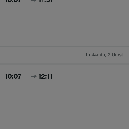
10:07
11:51
1h 44min
,
2 Umst.
10:07
12:11