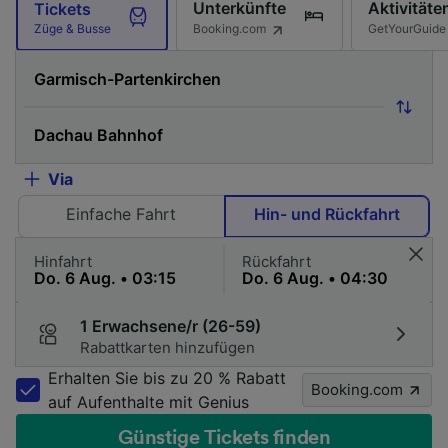
Unterkünfte
Aktivitäte
Tickets
Booking.com
GetYourGuide
Züge & Busse
Via
Einfache Fahrt
Hin- und Rückfahrt
Hinfahrt
Rückfahrt
1 Erwachsene/r (26-59)
Rabattkarten hinzufügen
Erhalten Sie bis zu 20 % Rabatt
Booking.com
auf Aufenthalte mit Genius
Günstige Tickets finden