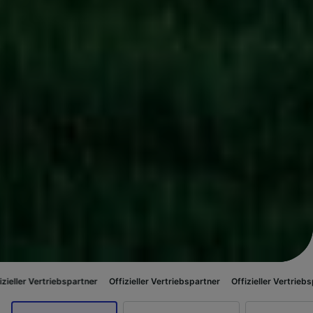
riebspartner
Offizieller Vertriebspartner
Offizieller Vertriebspartner
Of