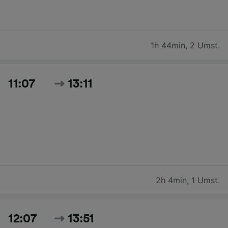
1h 44min
,
2 Umst.
11:07
13:11
2h 4min
,
1 Umst.
12:07
13:51