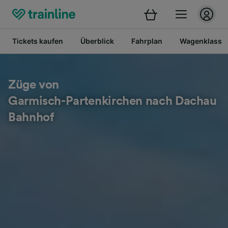
Tickets kaufen
Überblick
Fahrplan
Wagenklasse
Züge von
Garmisch-Partenkirchen nach Dachau
Bahnhof