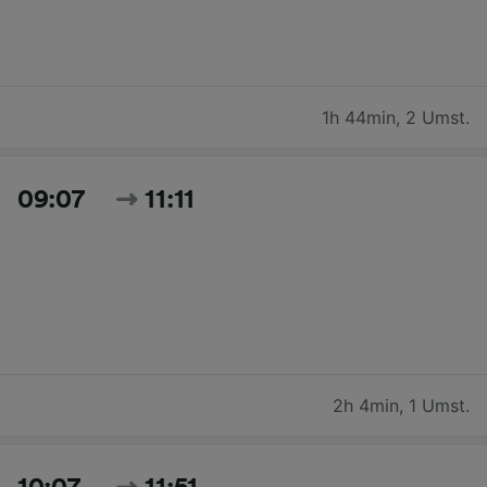
1h 44min
,
2 Umst.
09:07
11:11
2h 4min
,
1 Umst.