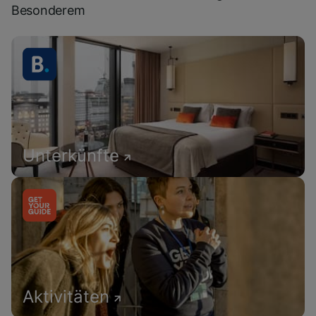
Besonderem
Unterkünfte
Aktivitäten