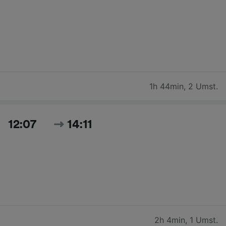
1h 44min
,
2 Umst.
12:07
14:11
2h 4min
,
1 Umst.