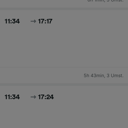
11:34
17:17
5h 43min
,
3 Umst.
11:34
17:24