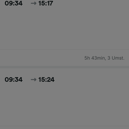
09:34
15:17
5h 43min
,
3 Umst.
09:34
15:24