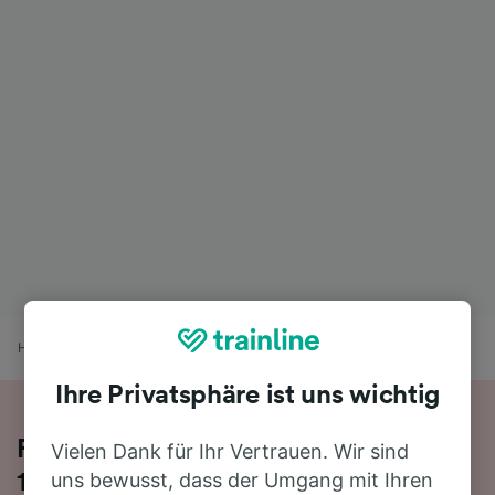
Home
Bahnfahrplan
Friedrichshafen Stadt nach Krefeld
Ihre Privatsphäre ist uns wichtig
Reisen Sie mit dem Zug in 5 Stunden
Vielen Dank für Ihr Vertrauen. Wir sind
uns bewusst, dass der Umgang mit Ihren
19 Minuten von Friedrichshafen Stadt