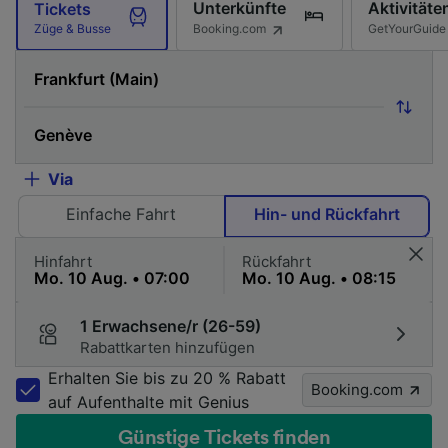
Unterkünfte
Aktivitäte
Tickets
Booking.com
GetYourGuide
Züge & Busse
Via
Einfache Fahrt
Hin- und Rückfahrt
Hinfahrt
Rückfahrt
1 Erwachsene/r (26-59)
Rabattkarten hinzufügen
Erhalten Sie bis zu 20 % Rabatt
Booking.com
auf Aufenthalte mit Genius
Günstige Tickets finden