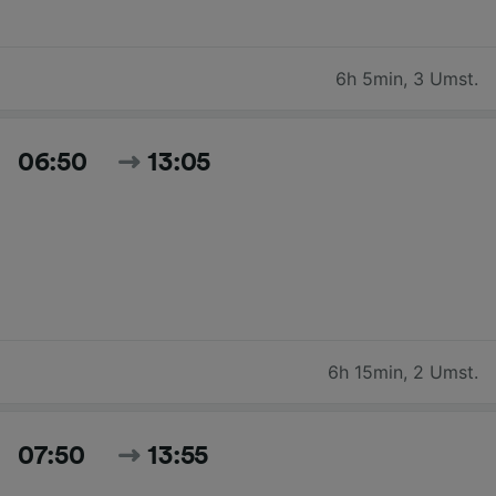
6h 5min
,
3 Umst.
06:50
13:05
6h 15min
,
2 Umst.
07:50
13:55