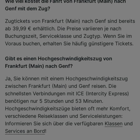
Wie viel kostet die Fahrt von Frankfurt (Main) nach
Genf mit dem Zug?
Zugtickets von Frankfurt (Main) nach Genf sind bereits
ab 39,99 € erhältlich. Die Preise variieren je nach
Buchungszeit, Serviceklasse und Zugtyp. Wenn Sie im
Voraus buchen, erhalten Sie häufig günstigere Tickets.
Gibt es einen Hochgeschwindigkeitszug von
Frankfurt (Main) nach Genf?
Ja, Sie können mit einem Hochgeschwindigkeitszug
zwischen Frankfurt (Main) und Genf reisen. Die
schnellsten Verbindungen mit ICE (Intercity Express)
benötigen nur 5 Stunden und 53 Minuten.
Hochgeschwindigkeitszüge bieten oft mehr Komfort,
verschiedene Reiseklassen und Serviceleistungen:
Informieren Sie sich über die verfügbaren
Klassen
und
Services an Bord
!