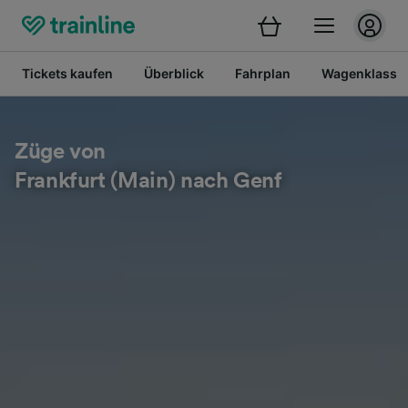
Tickets kaufen
Überblick
Fahrplan
Wagenklasse
Züge von
Frankfurt (Main) nach Genf