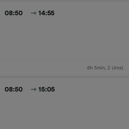
08:50
14:55
6h 5min
,
2 Umst.
08:50
15:05