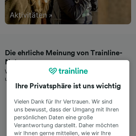
Aktivitäten
Die ehrliche Meinung von Trainline-
Nutzern
Wer könnte Ihnen besseres Feedback geben als
unsere Kunden selbst?
Ihre Privatsphäre ist uns wichtig
Vielen Dank für Ihr Vertrauen. Wir sind
uns bewusst, dass der Umgang mit Ihren
persönlichen Daten eine große
Verantwortung darstellt. Daher möchten
wir Ihnen gerne mitteilen, wie wir Ihre