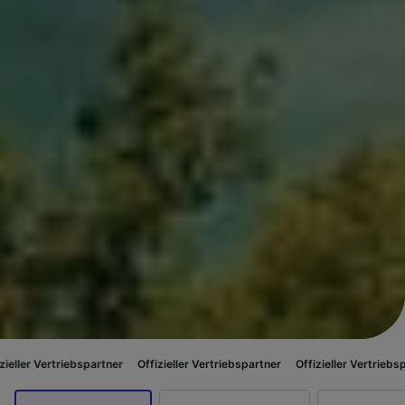
ebspartner
Offizieller Vertriebspartner
Offizieller Vertriebspartner
Offiz