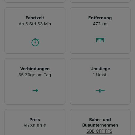
Fahrtzeit
Entfernung
Ab 5 Std 53 Min
472 km
Verbindungen
Umstiege
35 Züge am Tag
1 Umst.
Preis
Bahn- und
Busunternehmen
Ab 39,99 €
SBB CFF FFS
,