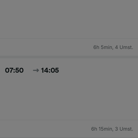
6h 5min
,
4 Umst.
07:50
14:05
6h 15min
,
3 Umst.