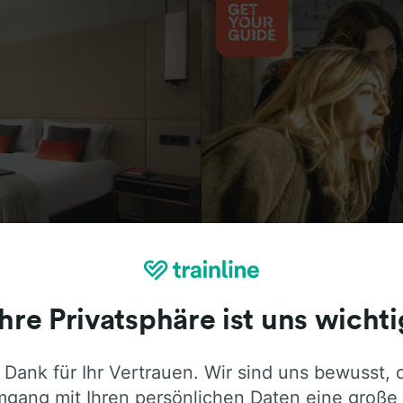
Aktivitäten
Ihre Privatsphäre ist uns wichti
 Dank für Ihr Vertrauen. Wir sind uns bewusst, 
ie ehrliche Meinung von Trainline-Nutze
gang mit Ihren persönlichen Daten eine große