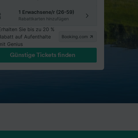
1 Erwachsene/r (26-59)
Rabattkarten hinzufügen
Erhalten Sie bis zu 20 %
Rabatt auf Aufenthalte
Booking.com
mit Genius
Günstige Tickets finden