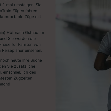
t 1-mal umsteigen. Sie
xTrain Zügen fahren.
 komfortable Züge mit
ain) Hbf nach Gstaad im
 und Sie werden die
Preise für Fahrten von
 Reiseplaner einsehen.
e noch heute Ihre Suche
den Sie zusätzliche
 einschließlich des
ätesten Zugzeiten
macht!