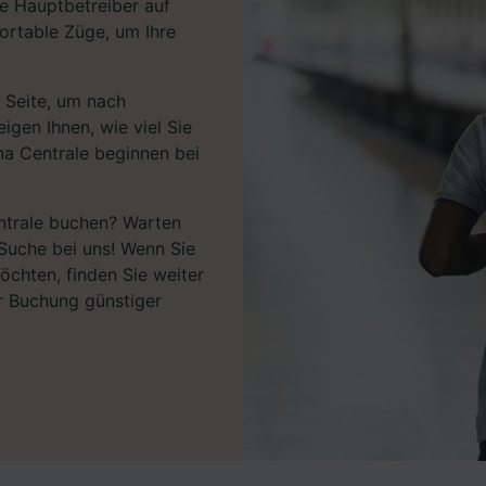
e Hauptbetreiber auf
ortable Züge, um Ihre
.
 Seite, um nach
igen Ihnen, wie viel Sie
na Centrale beginnen bei
entrale buchen? Warten
 Suche bei uns! Wenn Sie
öchten, finden Sie weiter
r Buchung günstiger