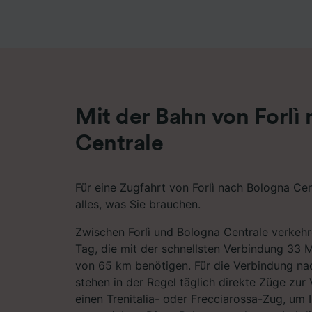
Liste de
Mit der Bahn von Forlì
Centrale
Für eine Zugfahrt von Forlì nach Bologna Cen
alles, was Sie brauchen.
Zwischen Forlì und Bologna Centrale verkeh
Tag, die mit der schnellsten Verbindung 33 M
von 65 km benötigen. Für die Verbindung na
stehen in der Regel täglich direkte Züge zur 
einen Trenitalia- oder Frecciarossa-Zug, um Ih