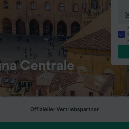
gna Centrale
Offizieller Vertriebspartner