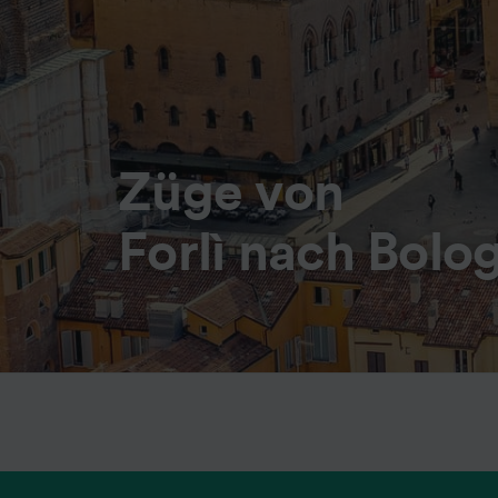
Züge von
Forlì nach Bolo