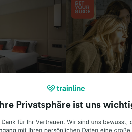
Aktivitäten
Ihre Privatsphäre ist uns wichti
 Dank für Ihr Vertrauen. Wir sind uns bewusst, 
ie ehrliche Meinung von Trainline-Nutze
gang mit Ihren persönlichen Daten eine große