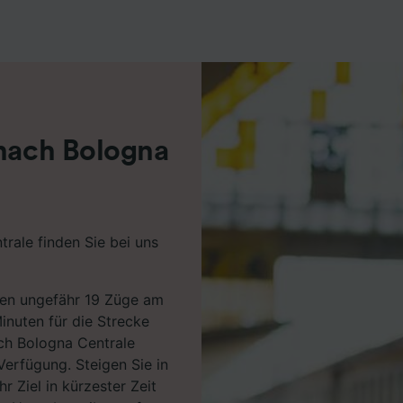
r Partner (Lieferanten)
 nach Bologna
trale finden Sie bei uns
ren ungefähr 19 Züge am
inuten für die Strecke
ch Bologna Centrale
Verfügung. Steigen Sie in
r Ziel in kürzester Zeit