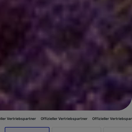
artner
Offizieller Vertriebspartner
Offizieller Vertriebspartner
Offiziel