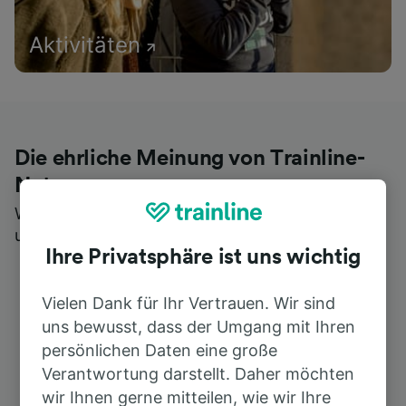
Aktivitäten
Die ehrliche Meinung von Trainline-
Nutzern
Wer könnte Ihnen besseres Feedback geben als
unsere Kunden selbst?
Ihre Privatsphäre ist uns wichtig
Vielen Dank für Ihr Vertrauen. Wir sind
uns bewusst, dass der Umgang mit Ihren
persönlichen Daten eine große
Verantwortung darstellt. Daher möchten
wir Ihnen gerne mitteilen, wie wir Ihre