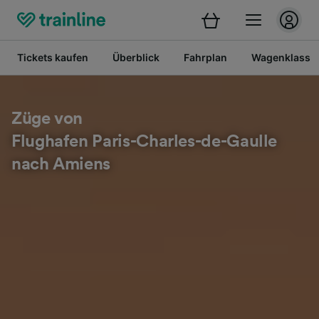
Tickets kaufen
Überblick
Fahrplan
Wagenklasse
Züge von
Flughafen Paris-Charles-de-Gaulle
nach Amiens