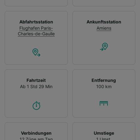
Abfahrtsstation
Ankunftsstation
Flughafen Paris-
Amiens
Charles-de-Gaulle
Fahrtzeit
Entfernung
Ab 1 Std 29 Min
100 km
Verbindungen
Umstiege
12 Züge am Tag
1 Umst.