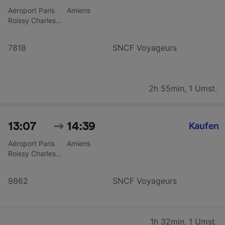
Aéroport Paris
Amiens
Roissy Charles
De Gaulle CDG
T2
7818
SNCF Voyageurs
2h 55min
,
1 Umst.
13:07
14:39
Kaufen
Aéroport Paris
Amiens
Roissy Charles
De Gaulle CDG
T2
9862
SNCF Voyageurs
1h 32min
,
1 Umst.