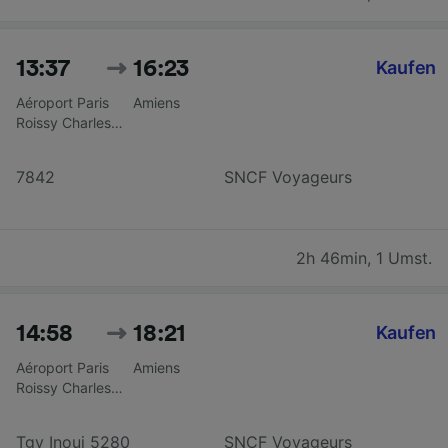
13:37
16:23
Kaufen
Aéroport Paris
Amiens
Roissy Charles
De Gaulle CDG
T2
7842
SNCF Voyageurs
2h 46min
,
1 Umst.
14:58
18:21
Kaufen
Aéroport Paris
Amiens
Roissy Charles
De Gaulle CDG
T2
Tgv Inoui 5280
SNCF Voyageurs