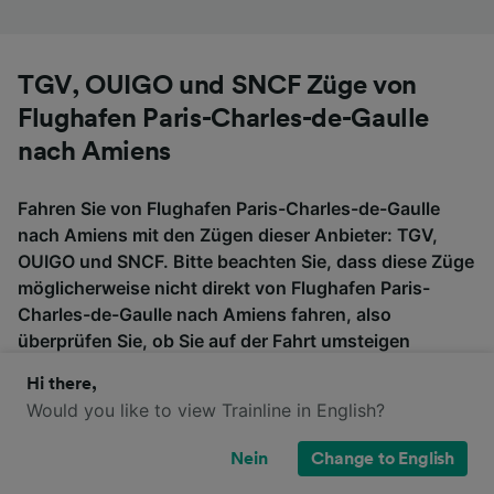
TGV, OUIGO und SNCF Züge von
Flughafen Paris-Charles-de-Gaulle
nach Amiens
Fahren Sie von Flughafen Paris-Charles-de-Gaulle
nach Amiens mit den Zügen dieser Anbieter: TGV,
OUIGO und SNCF. Bitte beachten Sie, dass diese Züge
möglicherweise nicht direkt von Flughafen Paris-
Charles-de-Gaulle nach Amiens fahren, also
überprüfen Sie, ob Sie auf der Fahrt umsteigen
müssen, wenn Sie nach Tickets suchen.
Hi there,
Would you like to view Trainline in English?
TGV
OUIGO
SNCF
Nein
Change to English