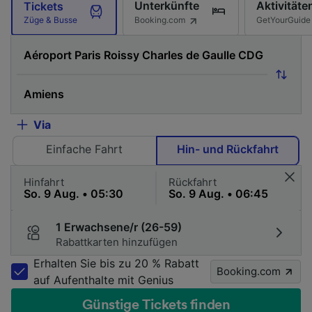
Unterkünfte
Aktivitäte
Tickets
Booking.com
GetYourGuide
Züge & Busse
Via
Einfache Fahrt
Hin- und Rückfahrt
Hinfahrt
Rückfahrt
1 Erwachsene/r (26-59)
Rabattkarten hinzufügen
Erhalten Sie bis zu 20 % Rabatt
Booking.com
auf Aufenthalte mit Genius
Günstige Tickets finden