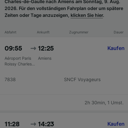
Charles-de-Gaulle nach Amiens am Sonntag, 9. Aug.
2026. Für den vollständigen Fahrplan oder um spätere
Zeiten oder Tage anzuzeigen,
klicken Sie hier
.
Abfahrt
Ankunft
Zugnummer
Dauer
09:55
12:25
Kaufen
Aéroport Paris
Amiens
Roissy Charles
De Gaulle CDG
T2
7838
SNCF Voyageurs
2h 30min
,
1 Umst.
11:28
14:23
Kaufen