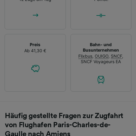
Preis
Bahn- und
Busunternehmen
Ab 41,30 €
Flixbus
,
OUIGO
,
SNCF
,
SNCF Voyageurs EA
Häufig gestellte Fragen zur Zugfahrt
von Flughafen Paris-Charles-de-
Gaulle nach Amiens