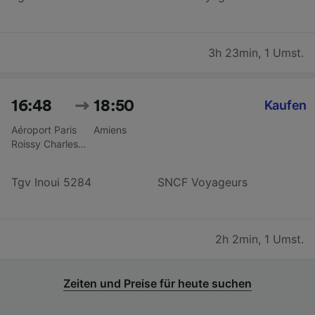
3h 23min
,
1 Umst.
16:48
18:50
Kaufen
Aéroport Paris
Amiens
Roissy Charles
De Gaulle CDG
T2
Tgv Inoui 5284
SNCF Voyageurs
2h 2min
,
1 Umst.
Zeiten und Preise für heute suchen