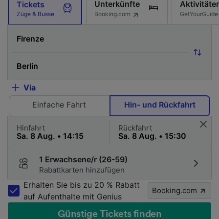
Unterkünfte
Aktivitäte
Tickets
Booking.com
GetYourGuide
Züge & Busse
Via
Einfache Fahrt
Hin- und Rückfahrt
Hinfahrt
Rückfahrt
1 Erwachsene/r (26-59)
Rabattkarten hinzufügen
Erhalten Sie bis zu 20 % Rabatt
Booking.com
auf Aufenthalte mit Genius
Günstige Tickets finden