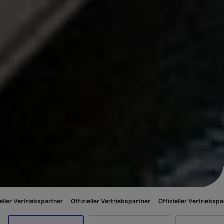
spartner
Offizieller Vertriebspartner
Offizieller Vertriebspartner
Offizi