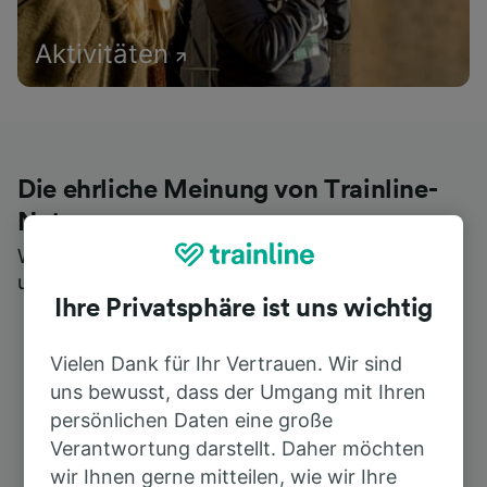
Aktivitäten
Die ehrliche Meinung von Trainline-
Nutzern
Wer könnte Ihnen besseres Feedback geben als
unsere Kunden selbst?
Ihre Privatsphäre ist uns wichtig
Vielen Dank für Ihr Vertrauen. Wir sind
uns bewusst, dass der Umgang mit Ihren
persönlichen Daten eine große
Verantwortung darstellt. Daher möchten
wir Ihnen gerne mitteilen, wie wir Ihre