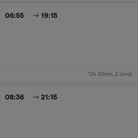
06:55
19:15
12h 20min
,
2 Umst.
08:36
21:15