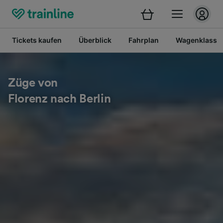
Tickets kaufen
Überblick
Fahrplan
Wagenklasse
Züge von
Florenz nach Berlin