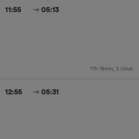
11:55
05:13
17h 18min
,
3 Umst.
12:55
05:31