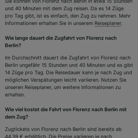
Sie können von Florenz nach Berlin in etwa 15 Stunden
und 40 Minuten mit dem Zug reisen. Da es 14 Züge
pro Tag gibt, ist es einfach, den Zug zu nehmen. Mehr
Informationen erhalten Sie in unserem
Reiseplaner
.
Wie lange dauert die Zugfahrt von Florenz nach
Berlin?
Im Durchschnitt dauert die Zugfahrt von Florenz nach
Berlin ungefähr 15 Stunden und 40 Minuten und es gibt
14 Züge pro Tag. Die Reisedauer kann je nach Zug und
möglichen Verspätungen leicht variieren. Nutzen Sie
unseren Reiseplaner, um weitere Informationen zu
erhalten.
Wie viel kostet die Fahrt von Florenz nach Berlin mit
dem Zug?
Zugtickets von Florenz nach Berlin sind bereits ab
44,39 € erhältlich. Die Preise variieren je nach