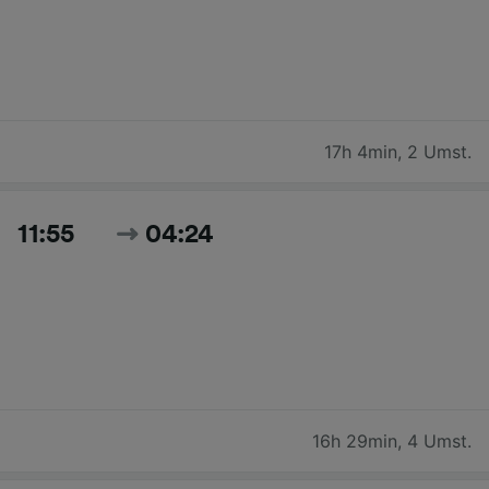
17h 4min
,
2 Umst.
11:55
04:24
16h 29min
,
4 Umst.