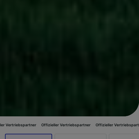
spartner
Offizieller Vertriebspartner
Offizieller Vertriebspartner
Offizi