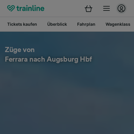
Tickets kaufen
Überblick
Fahrplan
Wagenklasse
Züge von
Ferrara nach Augsburg Hbf