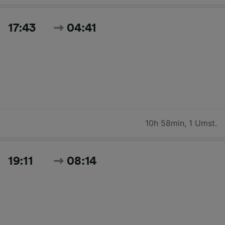
17:43
04:41
10h 58min
,
1 Umst.
19:11
08:14