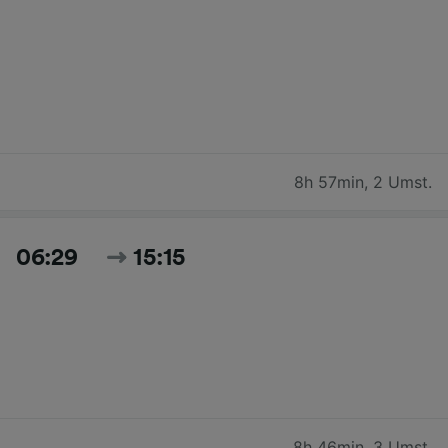
8h 57min
,
2 Umst.
06:29
15:15
8h 46min
,
3 Umst.