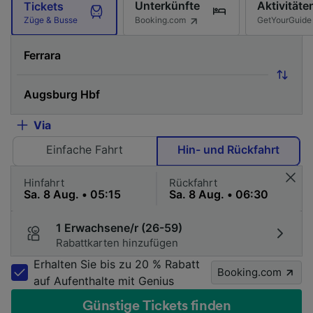
Unterkünfte
Aktivitäte
Tickets
Booking.com
GetYourGuide
Züge & Busse
Via
Einfache Fahrt
Hin- und Rückfahrt
Hinfahrt
Rückfahrt
1 Erwachsene/r (26-59)
Rabattkarten hinzufügen
Erhalten Sie bis zu 20 % Rabatt
Booking.com
auf Aufenthalte mit Genius
Günstige Tickets finden