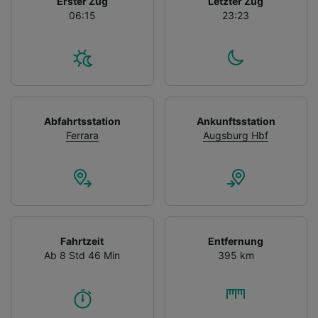
Erster Zug
Letzter Zug
06:15
23:23
Abfahrtsstation
Ankunftsstation
Ferrara
Augsburg Hbf
Fahrtzeit
Entfernung
Ab 8 Std 46 Min
395 km