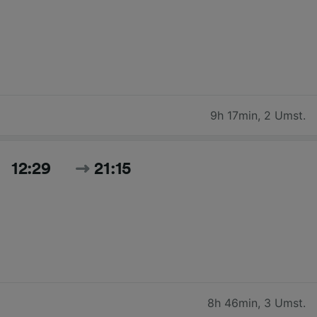
9h 17min
,
2 Umst.
12:29
21:15
8h 46min
,
3 Umst.