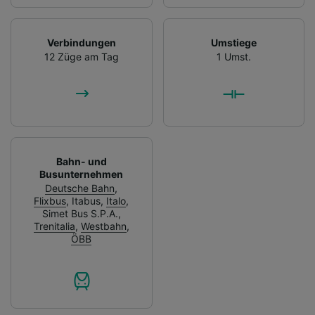
Verbindungen
Umstiege
12 Züge am Tag
1 Umst.
Bahn- und
Busunternehmen
Deutsche Bahn
,
Flixbus
,
Itabus
,
Italo
,
Simet Bus S.P.A.
,
Trenitalia
,
Westbahn
,
ÖBB