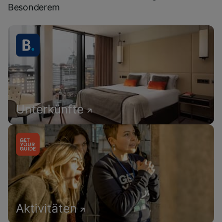
Besonderem
Unterkünfte
Aktivitäten