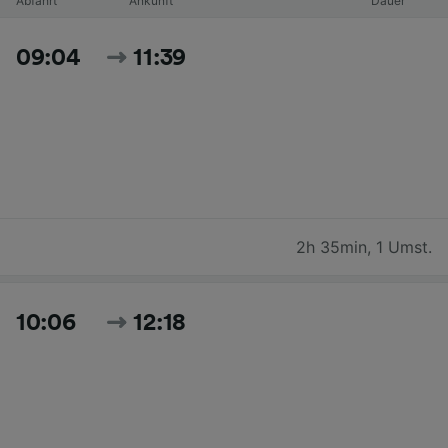
Abfahrt
Ankunft
Dauer
09:04
11:39
2h 35min
,
1 Umst.
10:06
12:18