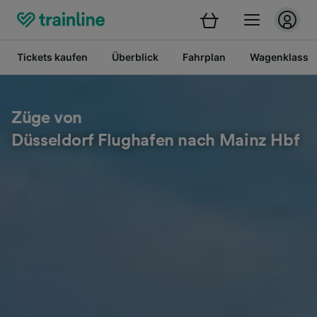
Tickets kaufen
Überblick
Fahrplan
Wagenklasse
Züge von
Düsseldorf Flughafen nach Mainz Hbf