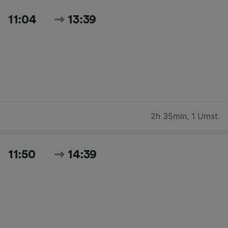
11:04
13:39
2h 35min
,
1 Umst.
11:50
14:39