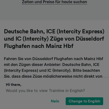
Zeiten und Preise für heute suchen
Deutsche Bahn, ICE (Intercity Express)
und IC (Intercity) Züge von Düsseldorf
Flughafen nach Mainz Hbf
Fahren Sie von Düsseldorf Flughafen nach Mainz Hbf
mit den Zügen dieser Anbieter: Deutsche Bahn, ICE
(Intercity Express) und IC (Intercity). Bitte beachten
Sie, dass diese Züge möglicherweise nicht direkt von
Düsseldorf Flughafen nach Mainz Hbf fahren, also
Hi there,
überprüfen Sie, ob Sie auf der Fahrt umsteigen
Would you like to view Trainline in English?
müssen, wenn Sie nach Tickets suchen.
Nein
Change to English