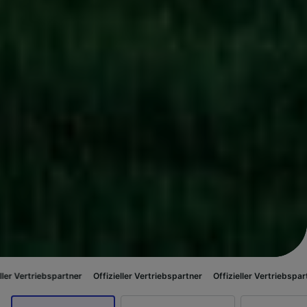
artner
Offizieller Vertriebspartner
Offizieller Vertriebspartner
Offiziel