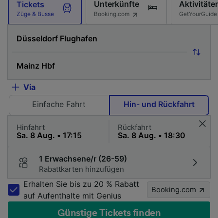
Unterkünfte
Aktivitäte
Tickets
Booking.com
GetYourGuide
Züge & Busse
Via
Einfache Fahrt
Hin- und Rückfahrt
Hinfahrt
Rückfahrt
1 Erwachsene/r (26-59)
Rabattkarten hinzufügen
Erhalten Sie bis zu 20 % Rabatt
Booking.com
auf Aufenthalte mit Genius
Günstige Tickets finden