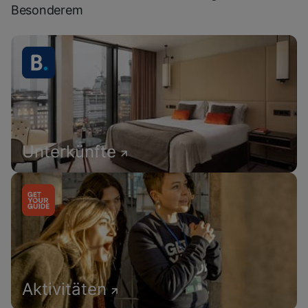
Besonderem
Unterkünfte
Aktivitäten