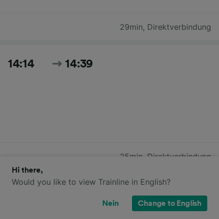
29min
,
Direktverbindung
14:14
14:39
25min
,
Direktverbindung
Hi there,
Would you like to view Trainline in English?
15:14
15:48
Nein
Change to English