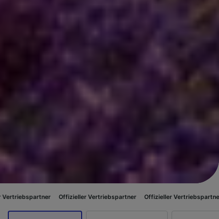
ner
Offizieller Vertriebspartner
Offizieller Vertriebspartner
Offizieller