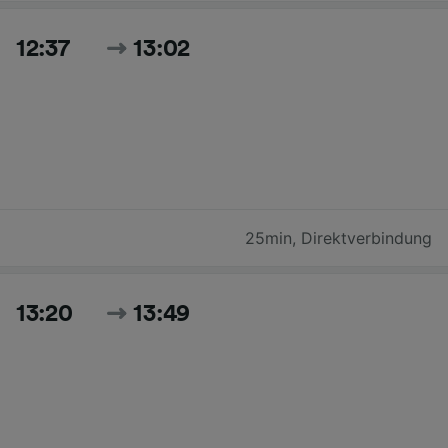
12:37
13:02
25min
,
Direktverbindung
13:20
13:49