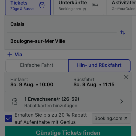
Unterkünfte
Aktivitäte
Tickets
Booking.com
GetYourGuide
Züge & Busse
Via
Einfache Fahrt
Hin- und Rückfahrt
Hinfahrt
Rückfahrt
1 Erwachsene/r (26-59)
Rabattkarten hinzufügen
Erhalten Sie bis zu 20 % Rabatt
Booking.com
auf Aufenthalte mit Genius
Günstige Tickets finden