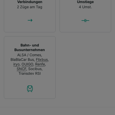
Verbindungen
Umstiege
2 Züge am Tag
4 Umst.
Bahn- und
Busunternehmen
ALSA / Comes
,
BlaBlaCar Bus
,
Flixbus
,
iryo
,
OUIGO
,
Renfe
,
SNCF
,
Socibus
,
Transdev RSI