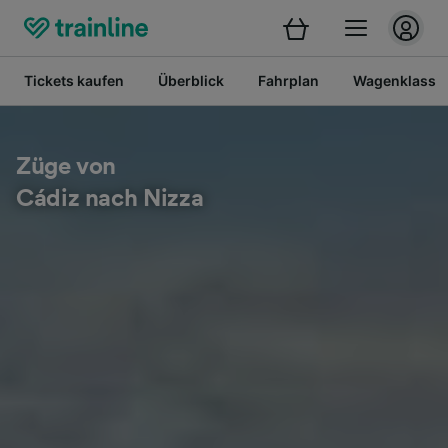
Tickets kaufen
Überblick
Fahrplan
Wagenklasse
Züge von
Cádiz nach Nizza