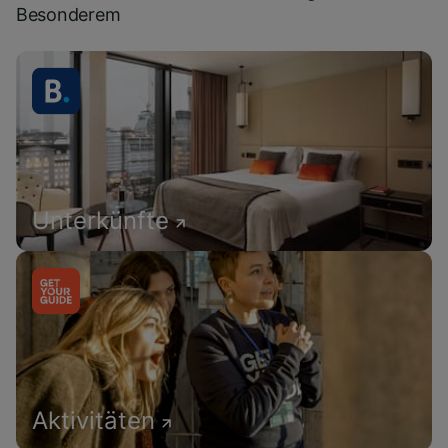
Besonderem
Unterkünfte
Aktivitäten