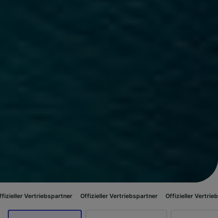
iebspartner
Offizieller Vertriebspartner
Offizieller Vertriebspartner
Off