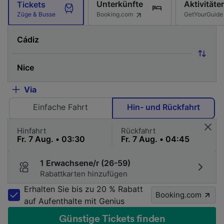
Unterkünfte
Aktivitäte
Tickets
Booking.com
GetYourGuide
Züge & Busse
Via
Einfache Fahrt
Hin- und Rückfahrt
Hinfahrt
Rückfahrt
1 Erwachsene/r (26-59)
Rabattkarten hinzufügen
Erhalten Sie bis zu 20 % Rabatt
Booking.com
auf Aufenthalte mit Genius
Günstige Tickets finden