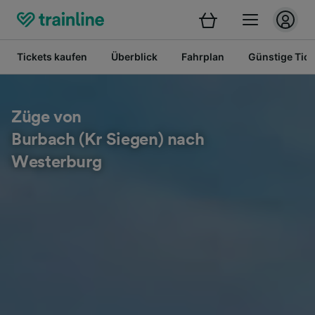
Tickets kaufen
Überblick
Fahrplan
Günstige Tick
Züge von
Burbach (Kr Siegen) nach
Westerburg