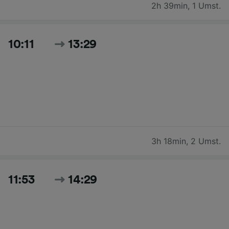
2h 39min
,
1 Umst.
10:11
13:29
3h 18min
,
2 Umst.
11:53
14:29