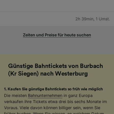
2h 39min
,
1 Umst.
Zeiten und Preise für heute suchen
Günstige Bahntickets von Burbach
(Kr Siegen) nach Westerburg
1
.
Kaufen Sie günstige Bahntickets so früh wie möglich
Die meisten
Bahnunternehmen
in ganz Europa
verkaufen ihre Tickets etwa drei bis sechs Monate im
Voraus. Viele davon können billiger sein, wenn Sie
früher buchen. Wenn Sie wissen, an welchem Datum