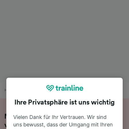
Home
Bahnfahrplan
Burbach (Kr Siegen) nach Westerburg
Ihre Privatsphäre ist uns wichtig
Mit dem Zug in 2 Stunden 22 Minuten
Vielen Dank für Ihr Vertrauen. Wir sind
uns bewusst, dass der Umgang mit Ihren
von Burbach (Kr Siegen) nach