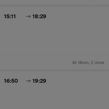
15:11
18:29
3h 18min
,
2 Umst.
16:50
19:29