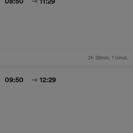
08:50
11:29
2h 39min
,
1 Umst.
09:50
12:29