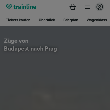
Tickets kaufen
Überblick
Fahrplan
Wagenklasse
Züge von
Budapest nach Prag