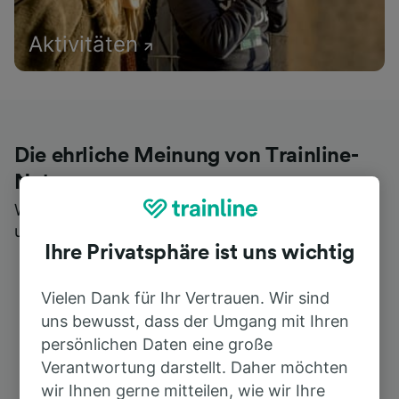
Aktivitäten
Die ehrliche Meinung von Trainline-
Nutzern
Wer könnte Ihnen besseres Feedback geben als
unsere Kunden selbst?
Ihre Privatsphäre ist uns wichtig
Vielen Dank für Ihr Vertrauen. Wir sind
uns bewusst, dass der Umgang mit Ihren
persönlichen Daten eine große
Verantwortung darstellt. Daher möchten
wir Ihnen gerne mitteilen, wie wir Ihre