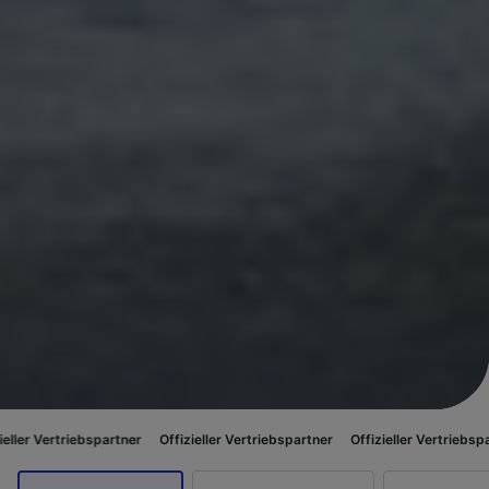
partner
Offizieller Vertriebspartner
Offizieller Vertriebspartner
Offizie