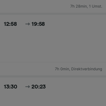
7h 28min
,
1 Umst.
12:58
19:58
7h 0min
,
Direktverbindung
13:30
20:23