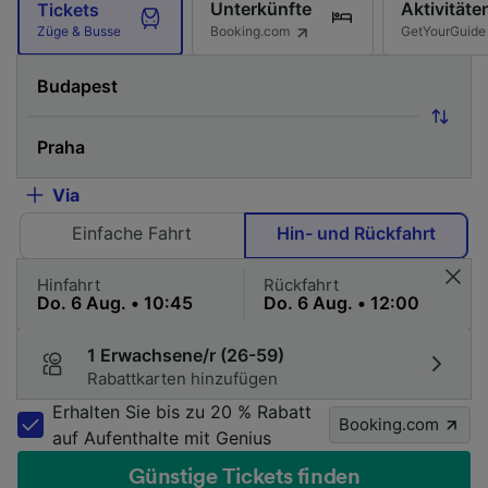
Unterkünfte
Aktivitäte
Tickets
Booking.com
GetYourGuide
Züge & Busse
Via
Einfache Fahrt
Hin- und Rückfahrt
Hinfahrt
Rückfahrt
1 Erwachsene/r (26-59)
Rabattkarten hinzufügen
Erhalten Sie bis zu 20 % Rabatt
Booking.com
auf Aufenthalte mit Genius
Günstige Tickets finden