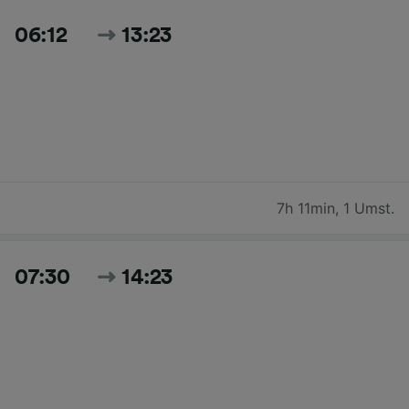
06:12
13:23
7h 11min
,
1 Umst.
07:30
14:23