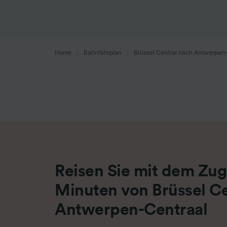
Liste de
Home
Bahnfahrplan
Brüssel Central nach Antwerpen
Reisen Sie mit dem Zug 
Minuten von Brüssel Ce
Antwerpen-Centraal