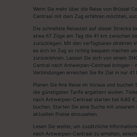
Wenn Sie mehr über die Reise von Brüssel C
Centraal mit dem Zug erfahren möchten, such
Die schnellste Reisezeit auf dieser Strecke 
etwa 67 Züge am Tag die 41 km zwischen d
zurücklegen. Mit den verfügbaren direkten 
es sich im Zug so richtig bequem machen un
zurücklehnen. Lassen Sie sich von einem SN
Central nach Antwerpen-Centraal bringen - m
Verbindungen erreichen Sie Ihr Ziel in nur 41
Planen Sie Ihre Reise im Voraus und buchen S
die günstigsten Tarife ergattern wollen. Tick
nach Antwerpen-Centraal starten bei 6.60 €
buchen. Starten Sie eine Suche mit unserem 
aktuellen Preise einzusehen.
Lesen Sie weiter, um zusätzliche Information
nach Antwerpen-Centraal zu erhalten, einschli