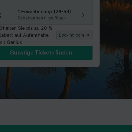
1 Erwachsene/r (26-59)
Rabattkarten hinzufügen
Erhalten Sie bis zu 20 %
Rabatt auf Aufenthalte
Booking.com
mit Genius
Günstige Tickets finden