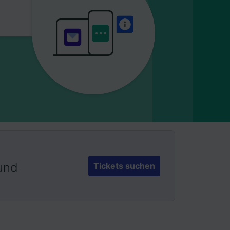
 und
Tickets suchen