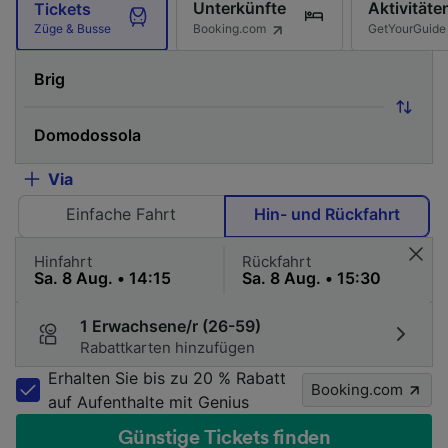
Unterkünfte
Aktivitäte
Tickets
Booking.com
GetYourGuide
Züge & Busse
Via
Einfache Fahrt
Hin- und Rückfahrt
Hinfahrt
Rückfahrt
1 Erwachsene/r (26-59)
Rabattkarten hinzufügen
Erhalten Sie bis zu 20 % Rabatt
Booking.com
auf Aufenthalte mit Genius
Günstige Tickets finden