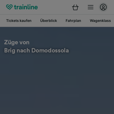
Tickets kaufen
Überblick
Fahrplan
Wagenklasse
Züge von
Brig nach Domodossola