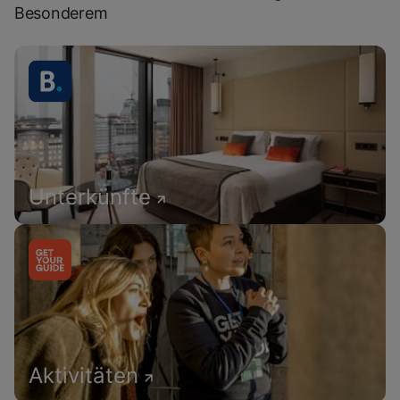
Besonderem
Unterkünfte
Aktivitäten