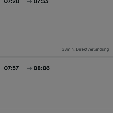
07:20
07:53
33min
,
Direktverbindung
07:37
08:06