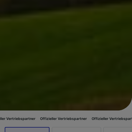
bspartner
Offizieller Vertriebspartner
Offizieller Vertriebspartner
Offizi