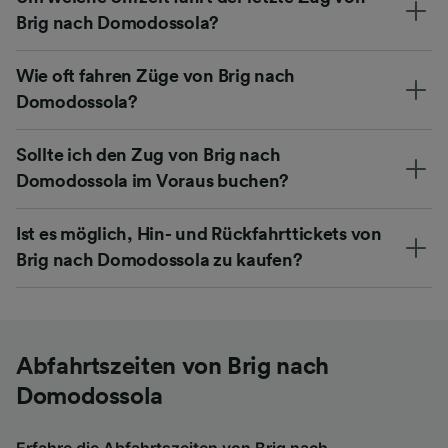
Brig nach Domodossola?
Wie oft fahren Züge von Brig nach
Domodossola?
Sollte ich den Zug von Brig nach
Domodossola im Voraus buchen?
Ist es möglich, Hin- und Rückfahrttickets von
Brig nach Domodossola zu kaufen?
Abfahrtszeiten von Brig nach
Domodossola
Erfahre die Abfahrtszeiten von Brig nach