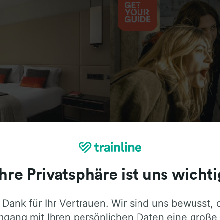
Aktivitäten
Ihre Privatsphäre ist uns wichti
 Dank für Ihr Vertrauen. Wir sind uns bewusst, 
ie ehrliche Meinung von Trainline-Nutze
gang mit Ihren persönlichen Daten eine große