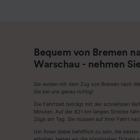
Liste de
Bequem von Bremen n
Warschau - nehmen Sie
Sie wollen mit dem Zug von Bremen nach Wa
Sie bei uns genau richtig!
Die Fahrtzeit beträgt mit der schnellsten V
Minuten. Auf der 821 km langen Strecke fahr
Züge am Tag. Sie müssen auf Ihrer Fahrt na
Um Ihnen dabei behilflich zu sein, die best
erhalten, heben wir die günstigsten Tickets