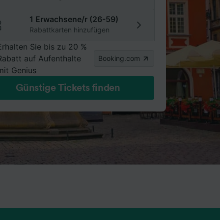
1 Erwachsene/r (26-59)
Rabattkarten hinzufügen
Erhalten Sie bis zu 20 %
Rabatt auf Aufenthalte
Booking.com
mit Genius
Günstige Tickets finden