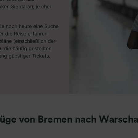
ken Sie daran, je eher
Sie noch heute eine Suche
r die Reise erfahren
läne (einschließlich der
, die häufig gestellten
ng günstiger Tickets.
üge von Bremen nach Warsch