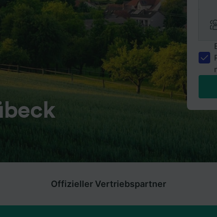
übeck
Offizieller Vertriebspartner