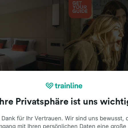
Aktivitäten
Ihre Privatsphäre ist uns wichti
 Dank für Ihr Vertrauen. Wir sind uns bewusst, 
ie ehrliche Meinung von Trainline-Nutze
gang mit Ihren persönlichen Daten eine große