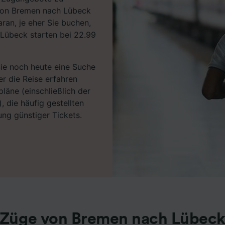
 von Bremen nach Lübeck
ran, je eher Sie buchen,
 Lübeck starten bei 22.99
Sie noch heute eine Suche
r die Reise erfahren
läne (einschließlich der
, die häufig gestellten
ng günstiger Tickets.
Züge von Bremen nach Lübec