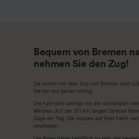
Liste de
Bequem von Bremen na
nehmen Sie den Zug!
Sie wollen mit dem Zug von Bremen nach Lü
Sie bei uns genau richtig!
Die Fahrtzeit beträgt mit der schnellsten Ve
Minuten. Auf der 151 km langen Strecke fahr
Züge am Tag. Sie müssen auf Ihrer Fahrt na
umsteigen.
Um Ihnen dabei behilflich zu sein, die best