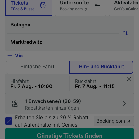
Unterkünfte
Aktivitäte
Tickets
Booking.com
GetYourGuide
Züge & Busse
Via
Einfache Fahrt
Hin- und Rückfahrt
Hinfahrt
Rückfahrt
1 Erwachsene/r (26-59)
Rabattkarten hinzufügen
Erhalten Sie bis zu 20 % Rabatt
Booking.com
auf Aufenthalte mit Genius
Günstige Tickets finden