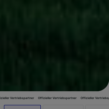
ebspartner
Offizieller Vertriebspartner
Offizieller Vertriebspartner
Offi