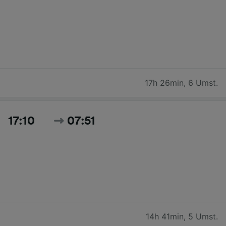
17h 26min
,
6 Umst.
17:10
07:51
14h 41min
,
5 Umst.