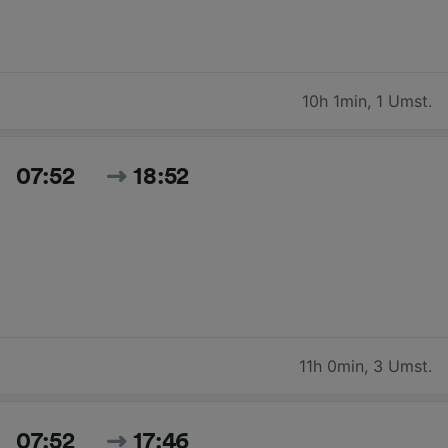
10h 1min
,
1 Umst.
07:52
18:52
11h 0min
,
3 Umst.
07:52
17:46