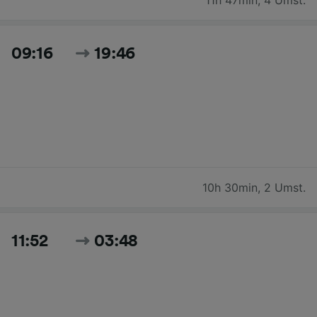
09:16
19:46
10h 30min
,
2 Umst.
11:52
03:48