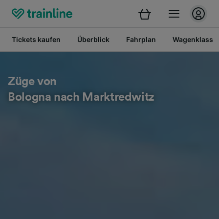
Tickets kaufen
Überblick
Fahrplan
Wagenklasse
Züge von
Bologna nach Marktredwitz