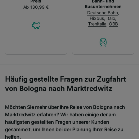
Preis
Bahn- und
Busunternehmen
Ab 130,99 €
Deutsche Bahn
,
Flixbus
,
Italo
,
Trenitalia
,
ÖBB
Häufig gestellte Fragen zur Zugfahrt
von Bologna nach Marktredwitz
Möchten Sie mehr über Ihre Reise von Bologna nach
Marktredwitz erfahren? Wir haben einige der am
häufigsten gestellten Fragen unserer Kunden
gesammelt, um Ihnen bei der Planung Ihrer Reise zu
helfen.