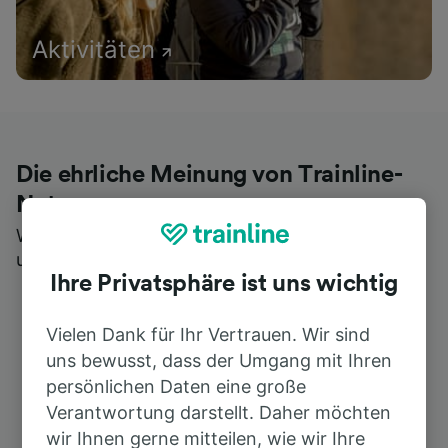
Aktivitäten
Die ehrliche Meinung von Trainline-
Nutzern
Wer könnte Ihnen besseres Feedback geben als
unsere Kunden selbst?
Ihre Privatsphäre ist uns wichtig
Vielen Dank für Ihr Vertrauen. Wir sind
uns bewusst, dass der Umgang mit Ihren
persönlichen Daten eine große
Verantwortung darstellt. Daher möchten
wir Ihnen gerne mitteilen, wie wir Ihre