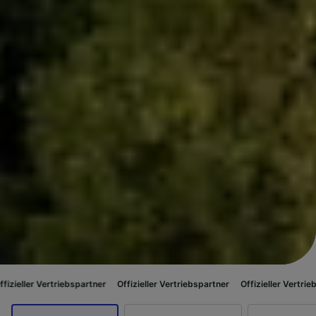
iebspartner
Offizieller Vertriebspartner
Offizieller Vertriebspartner
Offi