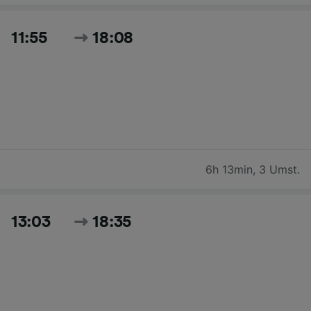
11:55
18:08
6h 13min
,
3 Umst.
13:03
18:35