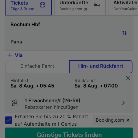
Unterkünfte
Aktivitäte
Tickets
Booking.com
GetYourGuide
Züge & Busse
Via
Einfache Fahrt
Hin- und Rückfahrt
Hinfahrt
Rückfahrt
1 Erwachsene/r (26-59)
Rabattkarten hinzufügen
Erhalten Sie bis zu 20 % Rabatt
Booking.com
auf Aufenthalte mit Genius
Günstige Tickets finden