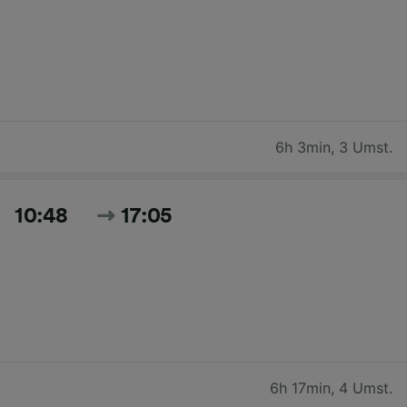
6h 3min
,
3 Umst.
10:48
17:05
6h 17min
,
4 Umst.