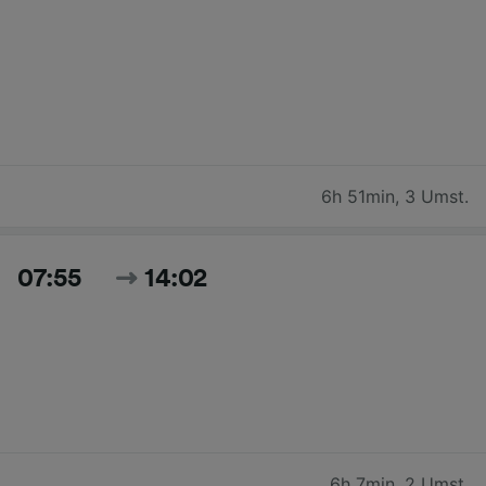
6h 51min
,
3 Umst.
07:55
14:02
6h 7min
,
2 Umst.