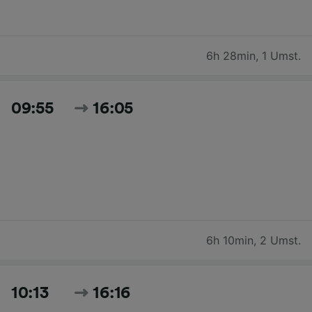
6h 28min
,
1 Umst.
09:55
16:05
6h 10min
,
2 Umst.
10:13
16:16