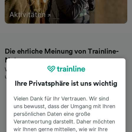
Aktivitäten
Die ehrliche Meinung von Trainline-
Nutzern
Wer könnte Ihnen besseres Feedback geben als
unsere Kunden selbst?
Ihre Privatsphäre ist uns wichtig
Vielen Dank für Ihr Vertrauen. Wir sind
uns bewusst, dass der Umgang mit Ihren
persönlichen Daten eine große
Verantwortung darstellt. Daher möchten
wir Ihnen gerne mitteilen, wie wir Ihre