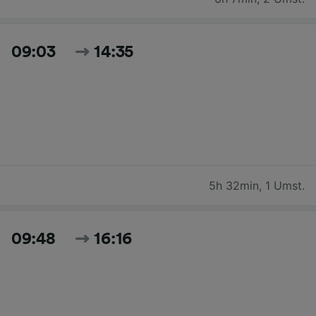
09:03
14:35
5h 32min
,
1 Umst.
09:48
16:16