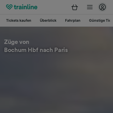
Tickets kaufen
Überblick
Fahrplan
Günstige Tick
Züge von
Bochum Hbf nach Paris