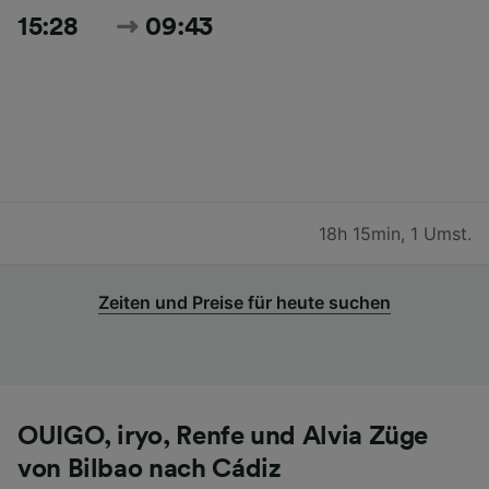
15:28
09:43
18h 15min
,
1 Umst.
Zeiten und Preise für heute suchen
OUIGO, iryo, Renfe und Alvia Züge
von Bilbao nach Cádiz