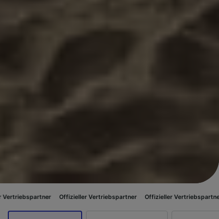
ner
Offizieller Vertriebspartner
Offizieller Vertriebspartner
Offizieller 