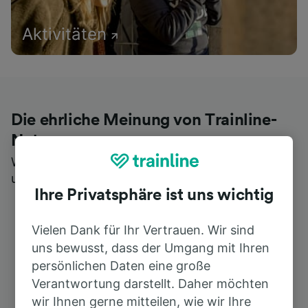
Aktivitäten
Die ehrliche Meinung von Trainline-
Nutzern
Wer könnte Ihnen besseres Feedback geben als
unsere Kunden selbst?
Ihre Privatsphäre ist uns wichtig
Vielen Dank für Ihr Vertrauen. Wir sind
uns bewusst, dass der Umgang mit Ihren
persönlichen Daten eine große
Verantwortung darstellt. Daher möchten
wir Ihnen gerne mitteilen, wie wir Ihre