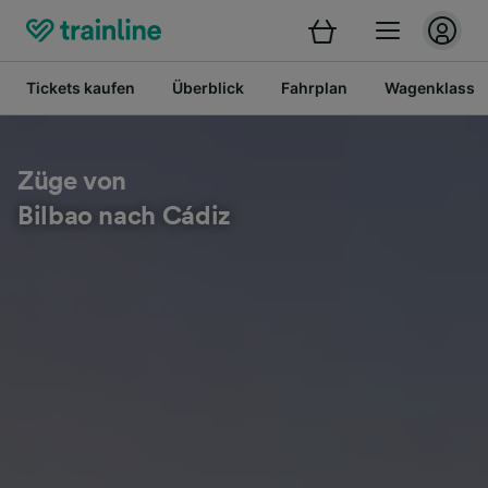
Tickets kaufen
Überblick
Fahrplan
Wagenklasse
Züge von
Bilbao nach Cádiz