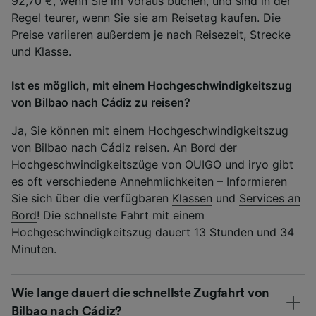
92,70 €, wenn Sie im Voraus buchen, und sind in der
Regel teurer, wenn Sie sie am Reisetag kaufen. Die
Preise variieren außerdem je nach Reisezeit, Strecke
und Klasse.
Ist es möglich, mit einem Hochgeschwindigkeitszug
von Bilbao nach Cádiz zu reisen?
Ja, Sie können mit einem Hochgeschwindigkeitszug
von Bilbao nach Cádiz reisen. An Bord der
Hochgeschwindigkeitszüge von OUIGO und iryo gibt
es oft verschiedene Annehmlichkeiten – Informieren
Sie sich über die verfügbaren
Klassen
und
Services an
Bord
! Die schnellste Fahrt mit einem
Hochgeschwindigkeitszug dauert 13 Stunden und 34
Minuten.
Wie lange dauert die schnellste Zugfahrt von
Bilbao nach Cádiz?