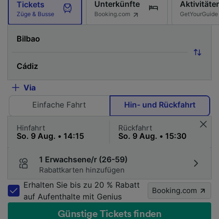
Unterkünfte
Aktivitäte
Tickets
Booking.com
GetYourGuide
Züge & Busse
Via
Einfache Fahrt
Hin- und Rückfahrt
Hinfahrt
Rückfahrt
1 Erwachsene/r (26-59)
Rabattkarten hinzufügen
Erhalten Sie bis zu 20 % Rabatt
Booking.com
auf Aufenthalte mit Genius
Günstige Tickets finden