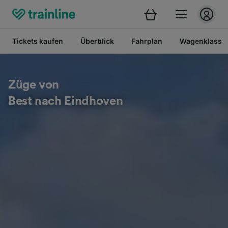
Tickets kaufen
Überblick
Fahrplan
Wagenklasse
Züge von
Best nach Eindhoven