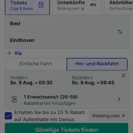
Unterkünfte
Aktivitäte
Tickets
Booking.com
GetYourGuide
Züge & Busse
Via
Einfache Fahrt
Hin- und Rückfahrt
Hinfahrt
Rückfahrt
1 Erwachsene/r (26-59)
Rabattkarten hinzufügen
Erhalten Sie bis zu 20 % Rabatt
Booking.com
auf Aufenthalte mit Genius
Günstige Tickets finden