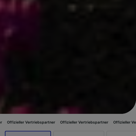
 Vertriebspartner
Offizieller Vertriebspartner
Offizieller Vertriebspartner