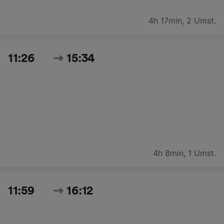
4h 17min
,
2 Umst.
11:26
15:34
4h 8min
,
1 Umst.
11:59
16:12