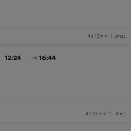
4h 13min
,
1 Umst.
12:24
16:44
4h 20min
,
2 Umst.