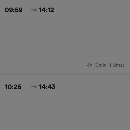
09:59
14:12
4h 13min
,
1 Umst.
10:26
14:43