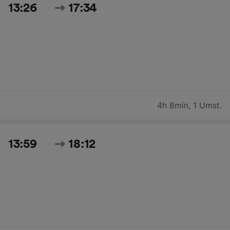
13:26
17:34
4h 8min
,
1 Umst.
13:59
18:12