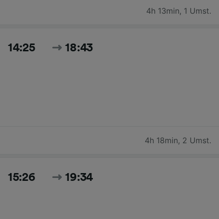
4h 13min
,
1 Umst.
14:25
18:43
4h 18min
,
2 Umst.
15:26
19:34