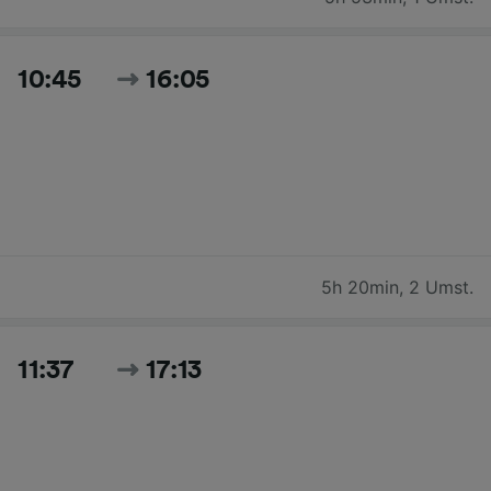
10:45
16:05
5h 20min
,
2 Umst.
11:37
17:13