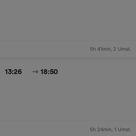
5h 41min
,
2 Umst.
13:26
18:50
5h 24min
,
1 Umst.