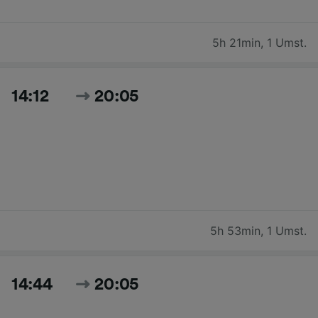
5h 21min
,
1 Umst.
14:12
20:05
5h 53min
,
1 Umst.
14:44
20:05