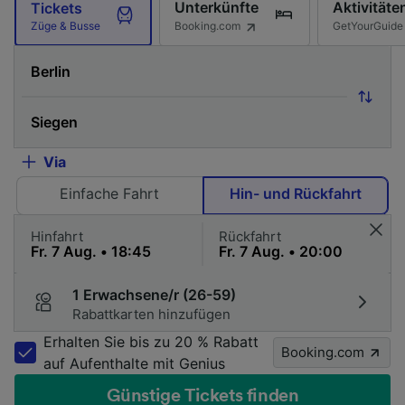
Unterkünfte
Aktivitäte
Tickets
Booking.com
GetYourGuide
Züge & Busse
Via
Einfache Fahrt
Hin- und Rückfahrt
Hinfahrt
Rückfahrt
1 Erwachsene/r (26-59)
Rabattkarten hinzufügen
Erhalten Sie bis zu 20 % Rabatt
Booking.com
auf Aufenthalte mit Genius
Günstige Tickets finden