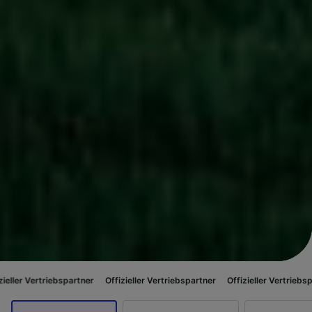
ebspartner
Offizieller Vertriebspartner
Offizieller Vertriebspartner
Offiz