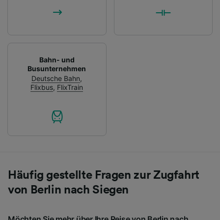
Bahn- und
Busunternehmen
Deutsche Bahn
,
Flixbus
,
FlixTrain
Häufig gestellte Fragen zur Zugfahrt
von Berlin nach Siegen
Möchten Sie mehr über Ihre Reise von Berlin nach