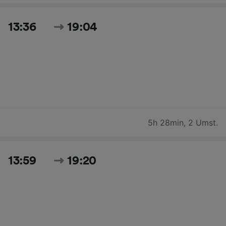
13:36
19:04
5h 28min
,
2 Umst.
13:59
19:20