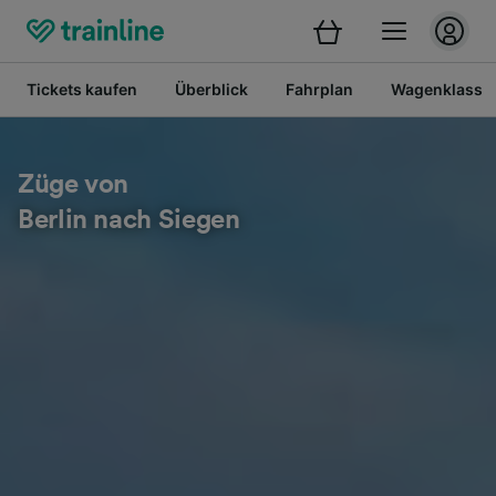
Tickets kaufen
Überblick
Fahrplan
Wagenklasse
Züge von
Berlin nach Siegen