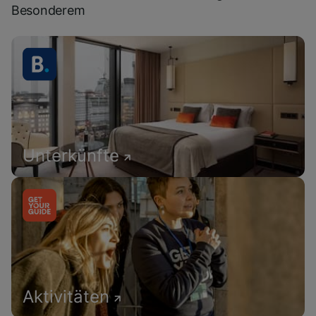
Besonderem
Unterkünfte
Aktivitäten