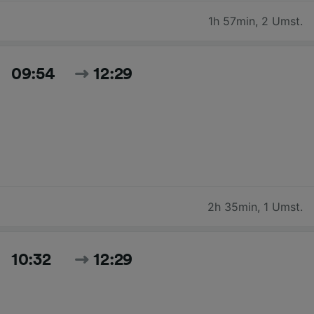
1h 57min
,
2 Umst.
09:54
12:29
2h 35min
,
1 Umst.
10:32
12:29