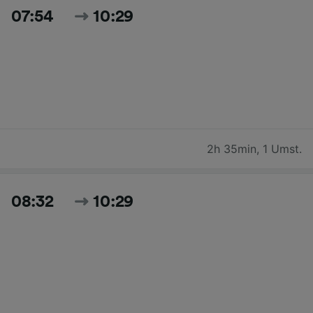
07:54
10:29
2h 35min
,
1 Umst.
08:32
10:29