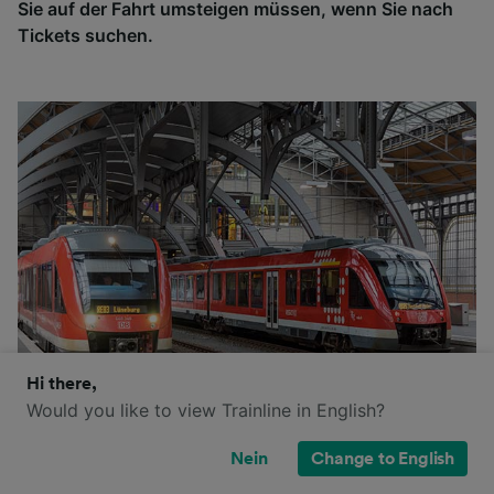
Sie auf der Fahrt umsteigen müssen, wenn Sie nach
Tickets suchen.
Hi there,
Would you like to view Trainline in English?
Die Deutsche Bahn ist das größte
Nein
Change to English
Eisenbahnverkehrsunternehmen in Deutschland und