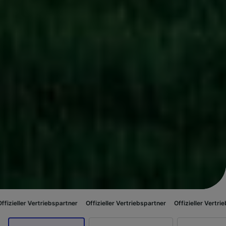
riebspartner
Offizieller Vertriebspartner
Offizieller Vertriebspartner
Off