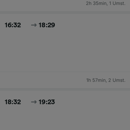
2h 35min
,
1 Umst.
16:32
18:29
1h 57min
,
2 Umst.
18:32
19:23