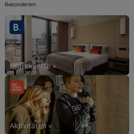
Besonderem
Unterkünfte
Aktivitäten