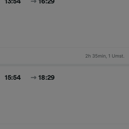
13:54
16:29
2h 35min
,
1 Umst.
15:54
18:29