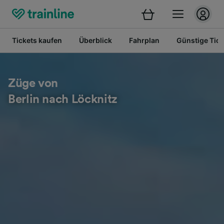
Tickets kaufen
Überblick
Fahrplan
Günstige Tick
Züge von
Berlin nach Löcknitz