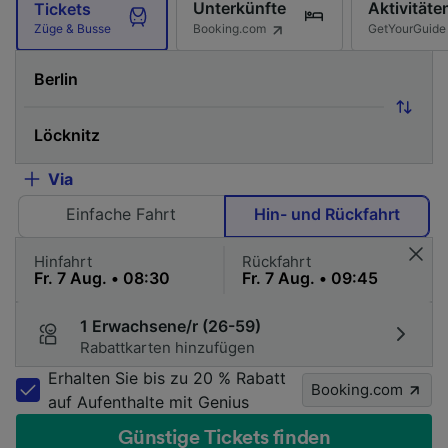
Unterkünfte
Aktivitäte
Tickets
Booking.com
GetYourGuide
Züge & Busse
Via
Einfache Fahrt
Hin- und Rückfahrt
Hinfahrt
Rückfahrt
1 Erwachsene/r (26-59)
Rabattkarten hinzufügen
Erhalten Sie bis zu 20 % Rabatt
Booking.com
auf Aufenthalte mit Genius
Günstige Tickets finden