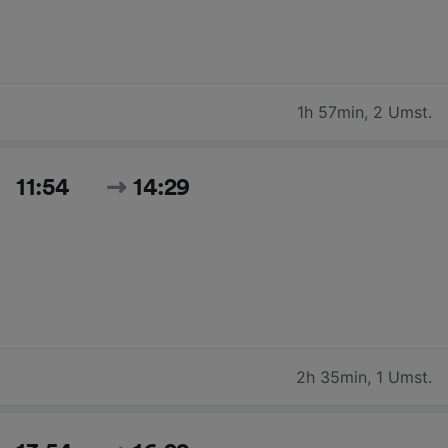
1h 57min
,
2 Umst.
11:54
14:29
2h 35min
,
1 Umst.