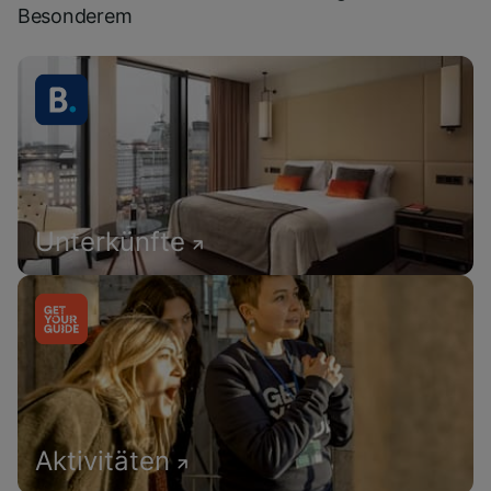
Besonderem
Unterkünfte
Aktivitäten