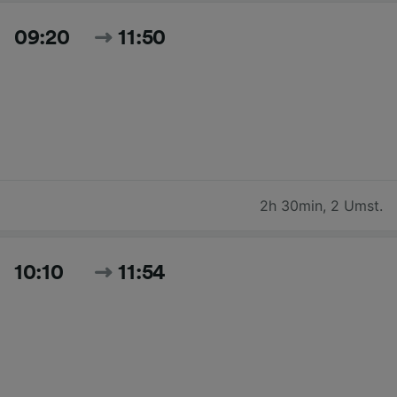
09:20
11:50
2h 30min
,
2 Umst.
10:10
11:54