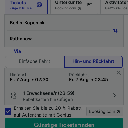
Unterkünfte
Aktivitäte
Tickets
Booking.com
GetYourGuide
Züge & Busse
Via
Einfache Fahrt
Hin- und Rückfahrt
Hinfahrt
Rückfahrt
1 Erwachsene/r (26-59)
Rabattkarten hinzufügen
Erhalten Sie bis zu 20 % Rabatt
Booking.com
auf Aufenthalte mit Genius
Günstige Tickets finden