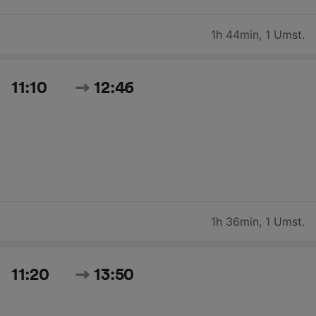
1h 44min
,
1 Umst.
11:10
12:46
1h 36min
,
1 Umst.
11:20
13:50