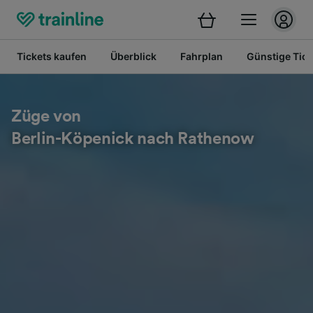
Tickets kaufen
Überblick
Fahrplan
Günstige Tick
Züge von
Berlin-Köpenick nach Rathenow