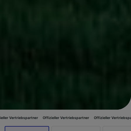
spartner
Offizieller Vertriebspartner
Offizieller Vertriebspartner
Offizi