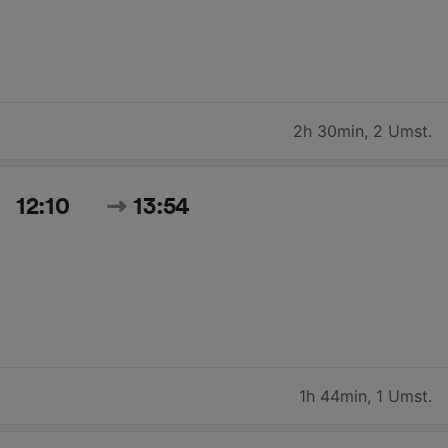
2h 30min
,
2 Umst.
12:10
13:54
1h 44min
,
1 Umst.