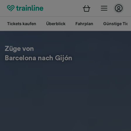
Tickets kaufen
Überblick
Fahrplan
Günstige Tick
Züge von
Barcelona nach Gijón