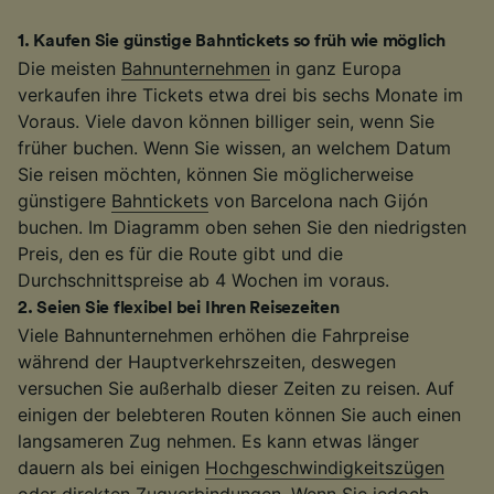
1
.
Kaufen Sie günstige Bahntickets so früh wie möglich
Die meisten
Bahnunternehmen
in ganz Europa
verkaufen ihre Tickets etwa drei bis sechs Monate im
Voraus. Viele davon können billiger sein, wenn Sie
früher buchen. Wenn Sie wissen, an welchem Datum
Sie reisen möchten, können Sie möglicherweise
günstigere
Bahntickets
von Barcelona nach Gijón
buchen. Im Diagramm oben sehen Sie den niedrigsten
Preis, den es für die Route gibt und die
Durchschnittspreise ab 4 Wochen im voraus.
2
.
Seien Sie flexibel bei Ihren Reisezeiten
Viele Bahnunternehmen erhöhen die Fahrpreise
während der Hauptverkehrszeiten, deswegen
versuchen Sie außerhalb dieser Zeiten zu reisen. Auf
einigen der belebteren Routen können Sie auch einen
langsameren Zug nehmen. Es kann etwas länger
dauern als bei einigen
Hochgeschwindigkeitszügen
oder direkten
Zugverbindungen
. Wenn Sie jedoch