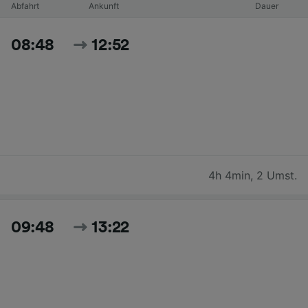
Abfahrt
Ankunft
Dauer
08:48
12:52
4h 4min
,
2 Umst.
09:48
13:22