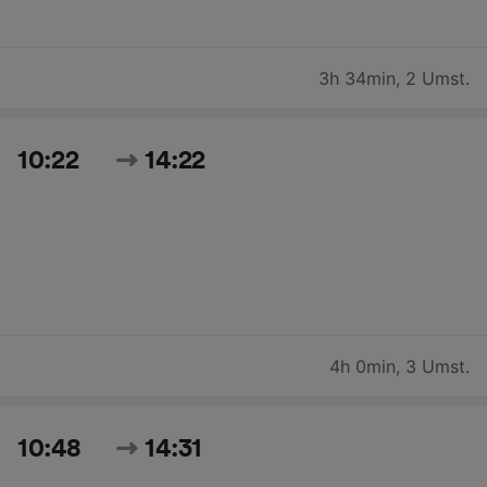
3h 34min
,
2 Umst.
10:22
14:22
4h 0min
,
3 Umst.
10:48
14:31