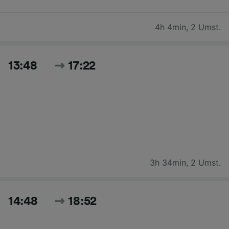
4h 4min
,
2 Umst.
13:48
17:22
3h 34min
,
2 Umst.
14:48
18:52