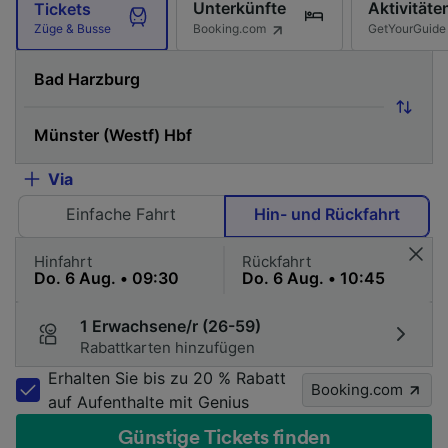
Unterkünfte
Aktivitäte
Tickets
Booking.com
GetYourGuide
Züge & Busse
Via
Einfache Fahrt
Hin- und Rückfahrt
Hinfahrt
Rückfahrt
1 Erwachsene/r (26-59)
Rabattkarten hinzufügen
Erhalten Sie bis zu 20 % Rabatt
Booking.com
auf Aufenthalte mit Genius
Günstige Tickets finden