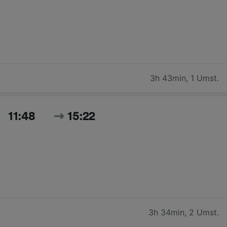
3h 43min
,
1 Umst.
11:48
15:22
3h 34min
,
2 Umst.