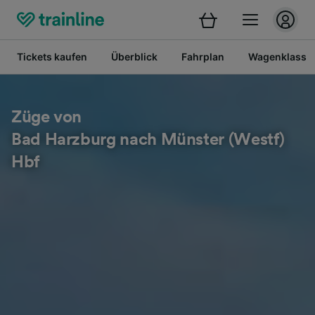
Tickets kaufen
Überblick
Fahrplan
Wagenklasse
Züge von
Bad Harzburg nach Münster (Westf)
Hbf