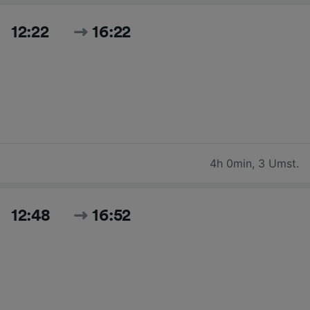
12:22
16:22
4h 0min
,
3 Umst.
12:48
16:52