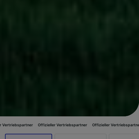
rtner
Offizieller Vertriebspartner
Offizieller Vertriebspartner
Offizielle