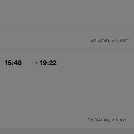
4h 4min
,
2 Umst.
15:48
19:22
3h 34min
,
2 Umst.