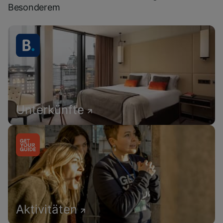
Besonderem
Unterkünfte
Aktivitäten