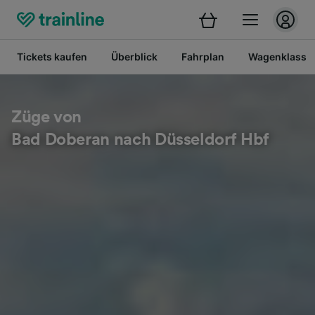
Tickets kaufen
Überblick
Fahrplan
Wagenklasse
Züge von
Bad Doberan nach Düsseldorf Hbf