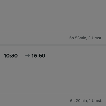
6h 58min
,
3 Umst.
10:30
16:50
6h 20min
,
1 Umst.