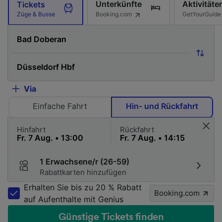
Unterkünfte
Aktivitäte
Tickets
Booking.com
GetYourGuide
Züge & Busse
Via
Einfache Fahrt
Hin- und Rückfahrt
Hinfahrt
Rückfahrt
1 Erwachsene/r (26-59)
Rabattkarten hinzufügen
Erhalten Sie bis zu 20 % Rabatt
Booking.com
auf Aufenthalte mit Genius
Günstige Tickets finden