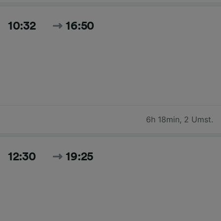
10:32
16:50
6h 18min
,
2 Umst.
12:30
19:25