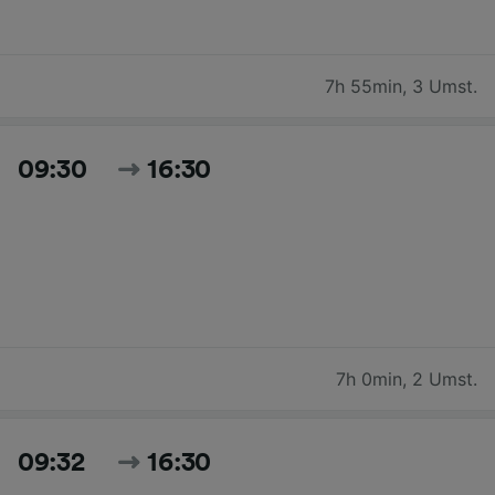
7h 55min
,
3 Umst.
09:30
16:30
7h 0min
,
2 Umst.
09:32
16:30