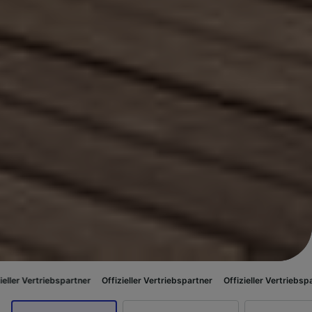
ebspartner
Offizieller Vertriebspartner
Offizieller Vertriebspartner
Offiz