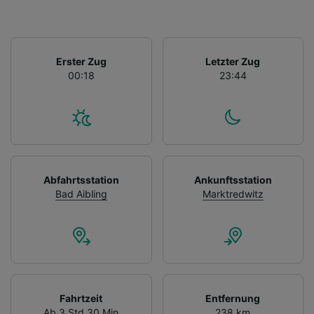
Erster Zug
Letzter Zug
00:18
23:44
Abfahrtsstation
Ankunftsstation
Bad Aibling
Marktredwitz
Fahrtzeit
Entfernung
Ab 3 Std 30 Min
238 km