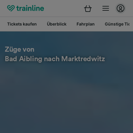
Tickets kaufen
Überblick
Fahrplan
Günstige Tick
Züge von
Bad Aibling nach Marktredwitz