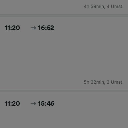
4h 59min
,
4 Umst.
11:20
16:52
5h 32min
,
3 Umst.
11:20
15:46