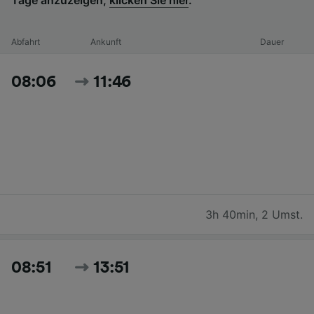
Abfahrt
Ankunft
Dauer
08:06
11:46
3h 40min
,
2 Umst.
08:51
13:51