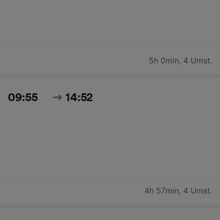
5h 0min
,
4 Umst.
09:55
14:52
4h 57min
,
4 Umst.