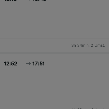
3h 34min
,
2 Umst.
12:52
17:51