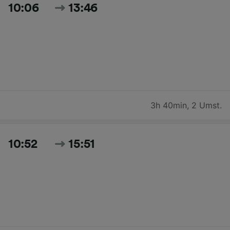
10:06
13:46
3h 40min
,
2 Umst.
10:52
15:51