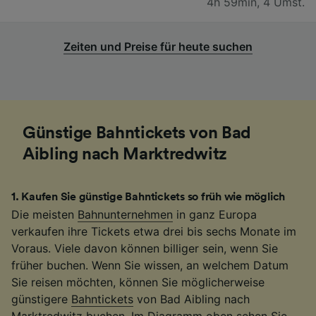
4h 59min
,
4 Umst.
Zeiten und Preise für heute suchen
Günstige Bahntickets von Bad
Aibling nach Marktredwitz
1
.
Kaufen Sie günstige Bahntickets so früh wie möglich
Die meisten
Bahnunternehmen
in ganz Europa
verkaufen ihre Tickets etwa drei bis sechs Monate im
Voraus. Viele davon können billiger sein, wenn Sie
früher buchen. Wenn Sie wissen, an welchem Datum
Sie reisen möchten, können Sie möglicherweise
günstigere
Bahntickets
von Bad Aibling nach
Marktredwitz buchen. Im Diagramm oben sehen Sie