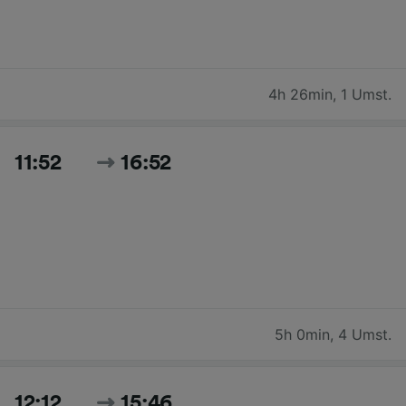
4h 26min
,
1 Umst.
11:52
16:52
5h 0min
,
4 Umst.
12:12
15:46