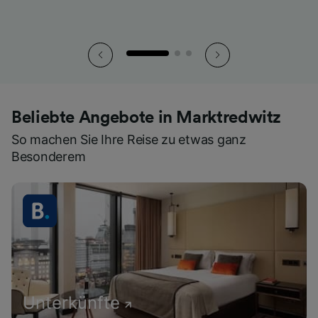
Beliebte Angebote in Marktredwitz
So machen Sie Ihre Reise zu etwas ganz
Besonderem
Unterkünfte