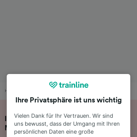
Home
Bahnfahrplan
Bad Aibling nach Marktredwitz
Ihre Privatsphäre ist uns wichtig
Vielen Dank für Ihr Vertrauen. Wir sind
Ihre Zugfahrt von Bad Aibling nach
uns bewusst, dass der Umgang mit Ihren
Marktredwitz
persönlichen Daten eine große