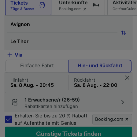
Unterkünfte
Aktivitäte
Tickets
Booking.com
GetYourGuide
Züge & Busse
Via
Einfache Fahrt
Hin- und Rückfahrt
Hinfahrt
Rückfahrt
1 Erwachsene/r (26-59)
Rabattkarten hinzufügen
Erhalten Sie bis zu 20 % Rabatt
Booking.com
auf Aufenthalte mit Genius
Günstige Tickets finden