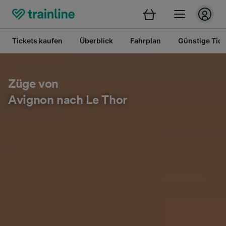
Tickets kaufen
Überblick
Fahrplan
Günstige Tick
Züge von
Avignon nach Le Thor