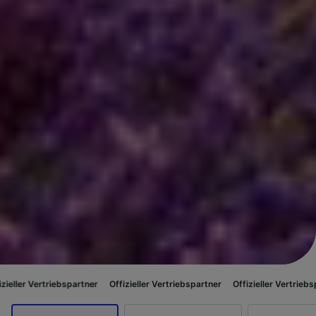
spartner
Offizieller Vertriebspartner
Offizieller Vertriebspartner
Offizi