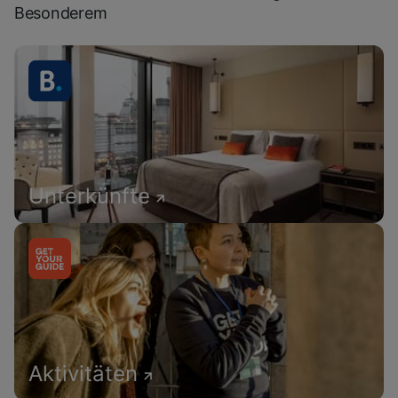
Besonderem
Unterkünfte
Aktivitäten