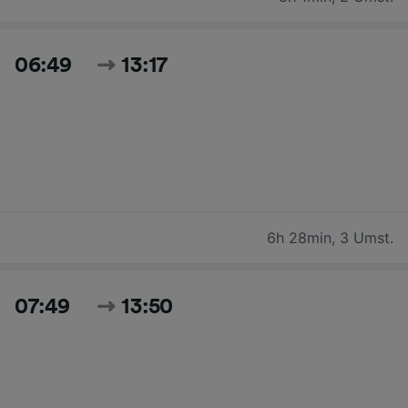
06:49
13:17
6h 28min
,
3 Umst.
07:49
13:50