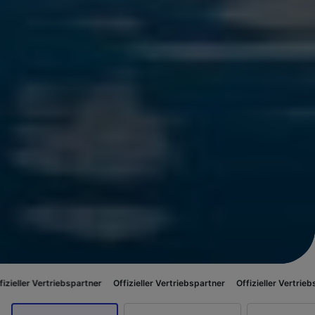
riebspartner
Offizieller Vertriebspartner
Offizieller Vertriebspartner
Off