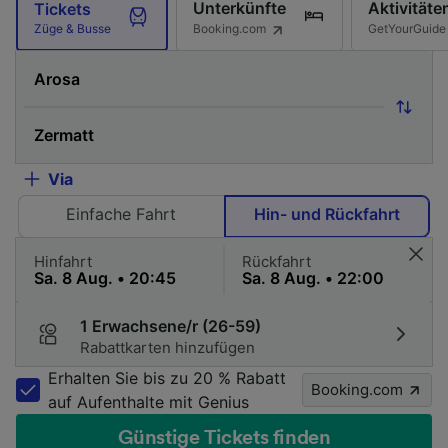
Unterkünfte
Aktivitäte
Tickets
Booking.com
GetYourGuide
Züge & Busse
Via
Einfache Fahrt
Hin- und Rückfahrt
Hinfahrt
Rückfahrt
1 Erwachsene/r (26-59)
Rabattkarten hinzufügen
Erhalten Sie bis zu 20 % Rabatt
Booking.com
auf Aufenthalte mit Genius
Günstige Tickets finden