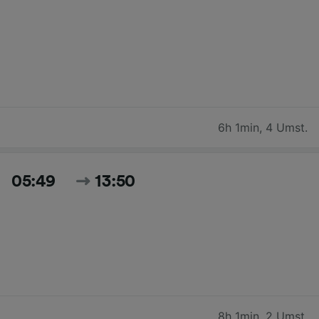
6h 1min
,
4 Umst.
05:49
13:50
8h 1min
,
2 Umst.