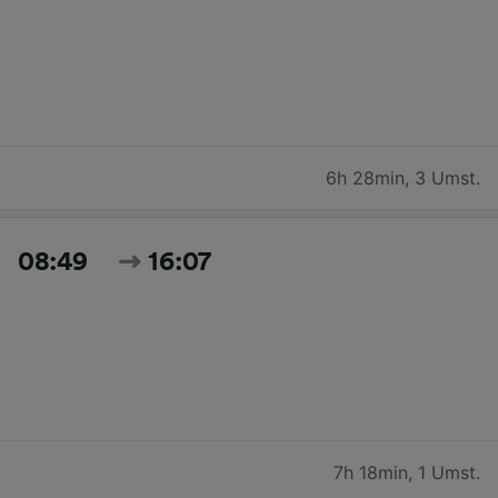
6h 28min
,
3 Umst.
08:49
16:07
7h 18min
,
1 Umst.