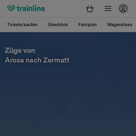
Tickets kaufen
Überblick
Fahrplan
Wagenklasse
Züge von
Arosa nach Zermatt