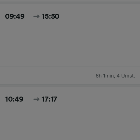
09:49
15:50
6h 1min
,
4 Umst.
10:49
17:17