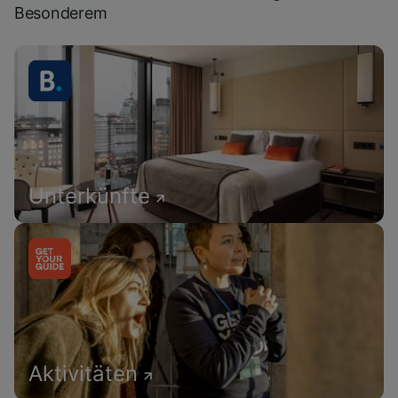
Besonderem
Unterkünfte
Aktivitäten