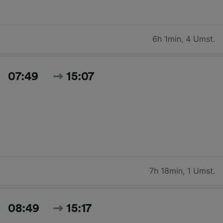
6h 1min
,
4 Umst.
07:49
15:07
7h 18min
,
1 Umst.
08:49
15:17