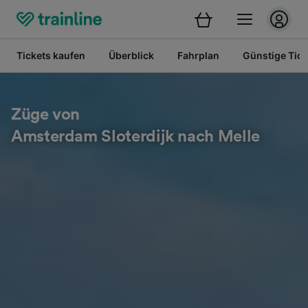
Tickets kaufen
Überblick
Fahrplan
Günstige Tick
Züge von
Amsterdam Sloterdijk nach Melle