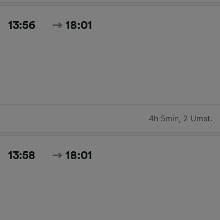
13:56
18:01
4h 5min
,
2 Umst.
13:58
18:01