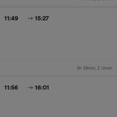
11:49
15:27
3h 38min
,
2 Umst.
11:56
16:01