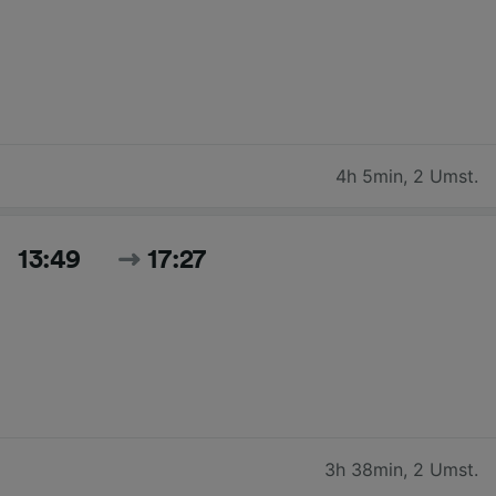
4h 5min
,
2 Umst.
13:49
17:27
3h 38min
,
2 Umst.