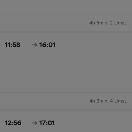
4h 5min
,
2 Umst.
11:58
16:01
4h 3min
,
4 Umst.
12:56
17:01