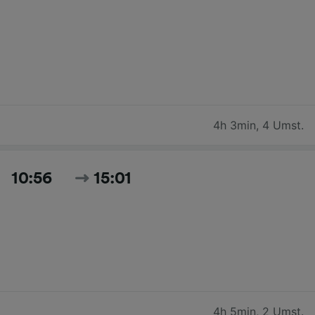
4h 3min
,
4 Umst.
10:56
15:01
4h 5min
,
2 Umst.